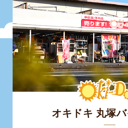
オキドキ 丸塚