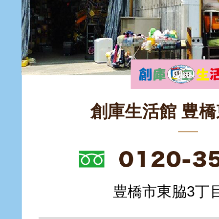
創庫生活館 豊
豊橋市東脇3丁目1