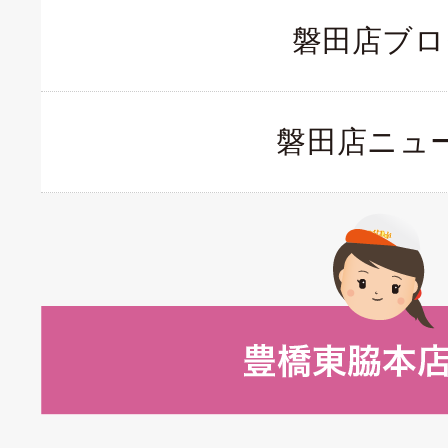
磐田店ブロ
磐田店ニュ