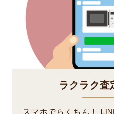
ラクラク査
スマホでらくちん！ LI