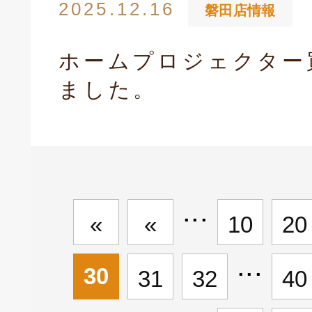
2025.12.16
磐田店情報
ホームプロジェクター
ました。
...
«
«
10
20
...
30
31
32
40