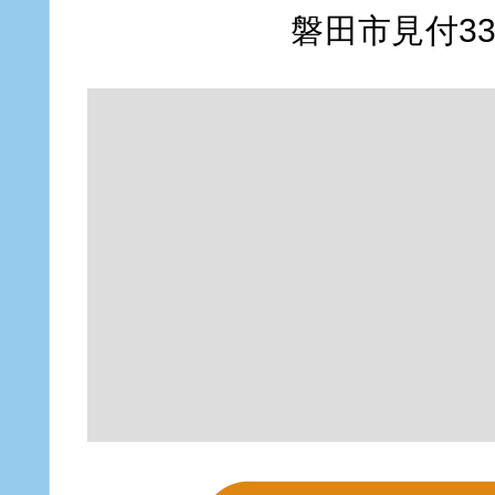
磐田市見付335