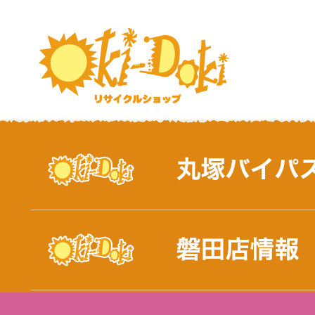
おしらせ｜浜松市と磐