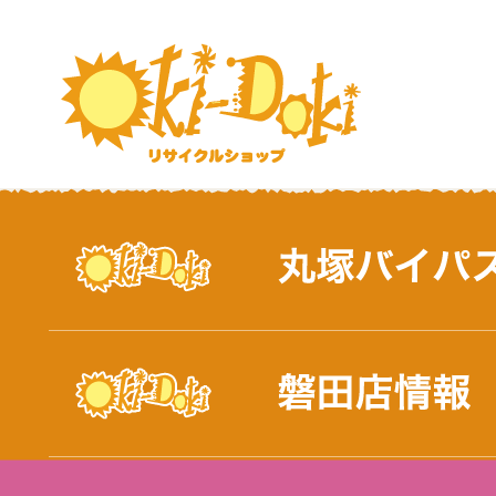
おしらせ｜浜松市と磐