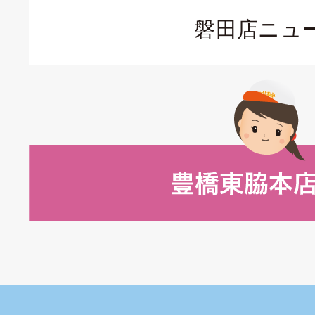
磐田店ニュ