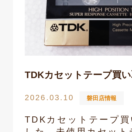
TDKカセットテープ買
2026.03.10
磐田店情報
TDKカセットテープ
した。未使用カセット