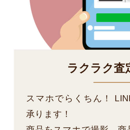
ラクラク査
スマホでらくちん！ LI
承ります！
商品をスマホで撮影、商