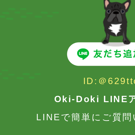
ID:＠629tt
Oki-Doki LI
LINEで簡単にご質