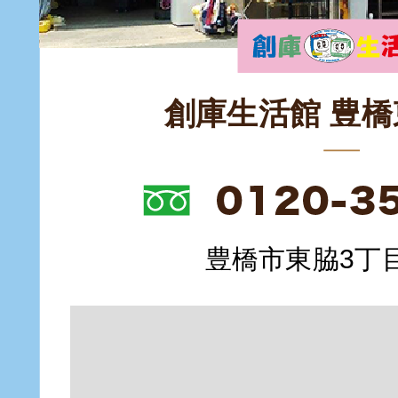
創庫生活館 豊
豊橋市東脇3丁目1