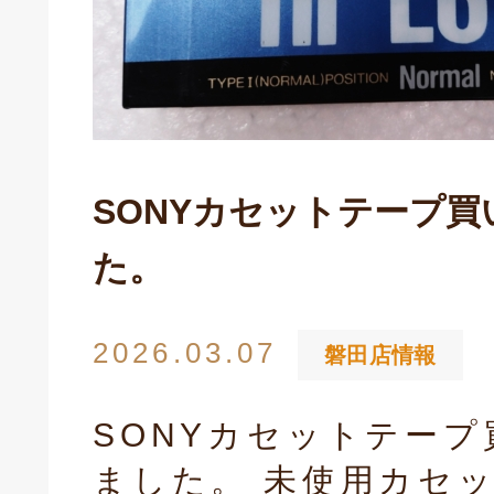
SONYカセットテープ
た。
2026.03.07
磐田店情報
SONYカセットテー
ました。 未使用カセ