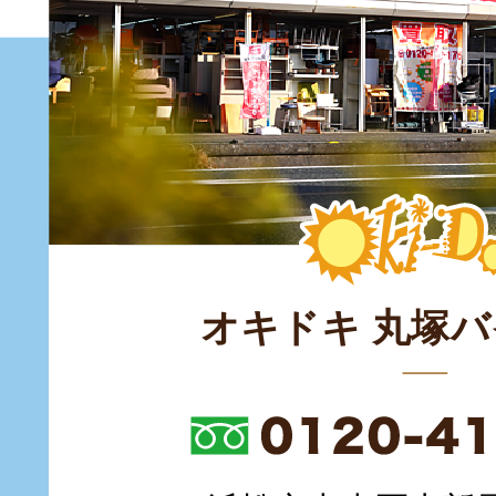
オキドキ 丸塚