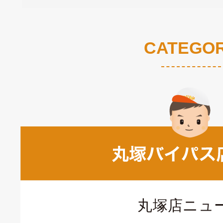
CATEGO
丸塚店ニュ