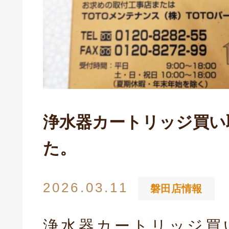
浄水器カートリッジ買い
た。
2026.03.11
磐田店情報
浄水器カートリッジ買