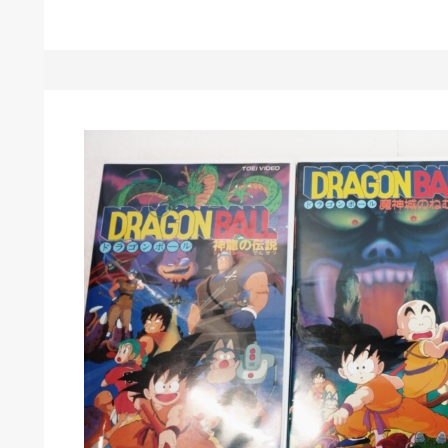
庫生活館 豊橋東脇本店