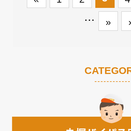
...
»
CATEGO