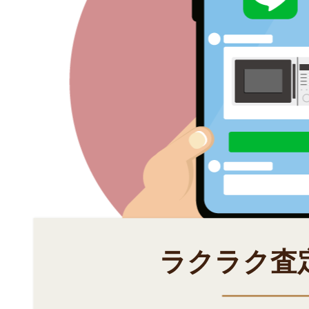
ラクラク査