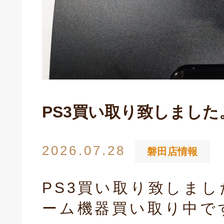
PS3買い取り致しました
2026.07.28
磐田店情報
キドキ 磐田店
PS3買い取り致しまし
ーム機器買い取り中で