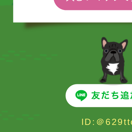
ID:＠629tt