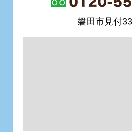
磐田市見付335