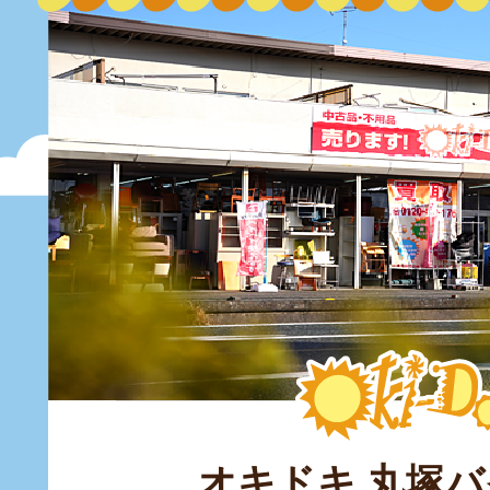
オキドキ 丸塚