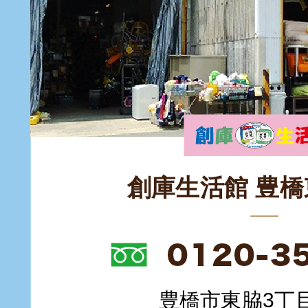
創庫生活館 豊
豊橋市東脇3丁目1