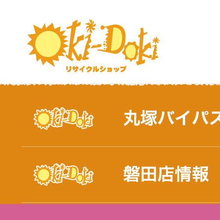
おしらせ｜浜松市と磐