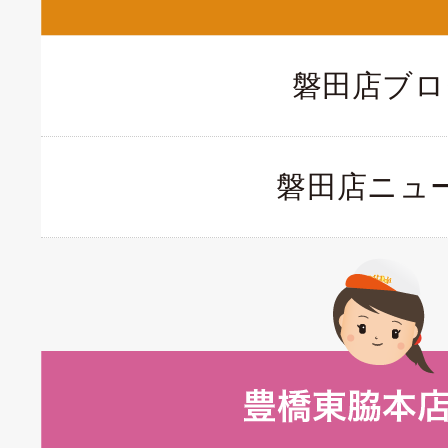
磐田店ブロ
磐田店ニュ