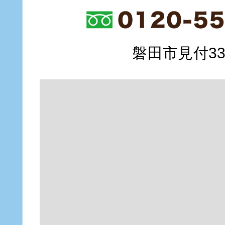
磐田市見付335