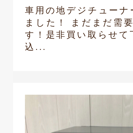
車用の地デジチューナ
ました！ まだまだ需
す！是非買い取らせて
込...