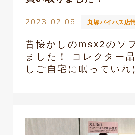
2023.02.06
丸塚バイパス店
昔懐かしのmsx2のソ
ました！ コレクター
しご自宅に眠っていれば