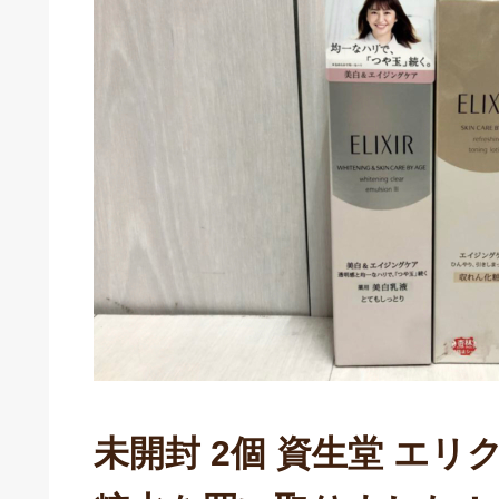
未開封 2個 資生堂 エリ