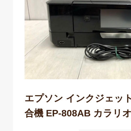
エプソン インクジェッ
合機 EP-808AB カラ