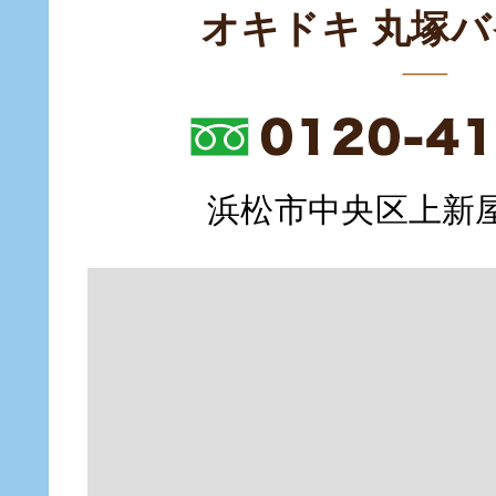
オキドキ 丸塚
浜松市中央区上新屋町