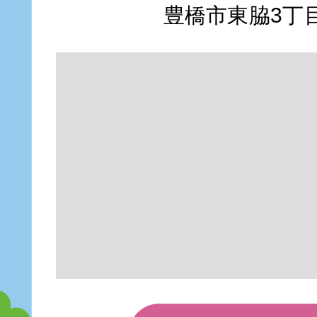
豊橋市東脇3丁目1