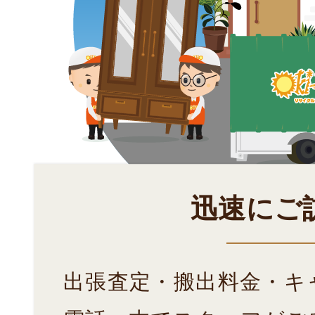
迅速にご
出張査定・搬出料金・キ