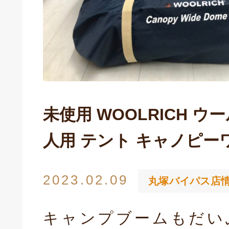
未使用 WOOLRICH ウー
人用 テント キャノピー
キドキ 磐田店
2023.02.09
丸塚バイパス店
キャンプブームもだい