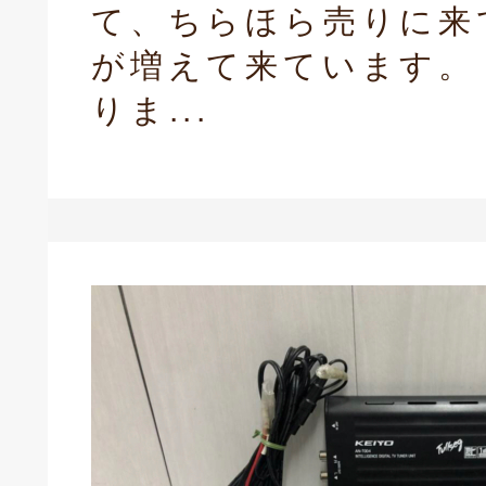
て、ちらほら売りに来
が増えて来ています。
りま...
庫生活館 豊橋東脇本店