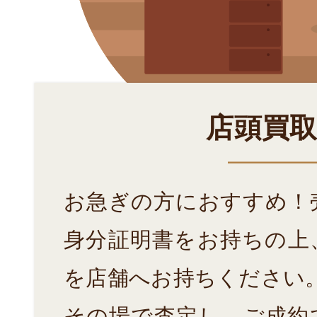
店頭買
お急ぎの方におすすめ！
身分証明書をお持ちの上
を店舗へお持ちください
その場で査定し、ご成約