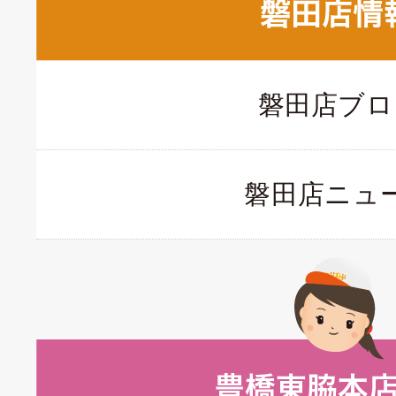
磐田店ブロ
磐田店ニュ