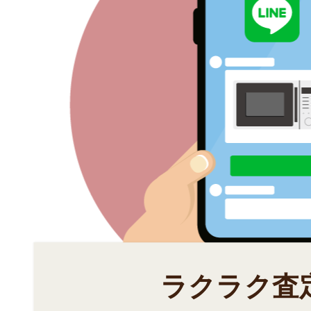
ラクラク査