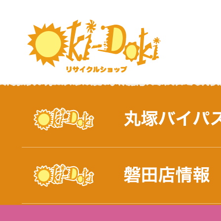
おしらせ｜浜松市と磐