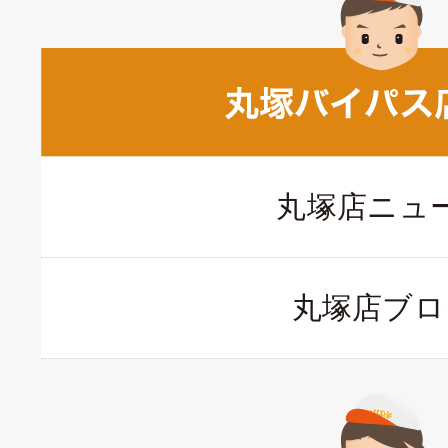
丸塚店ニュ
丸塚店ブロ