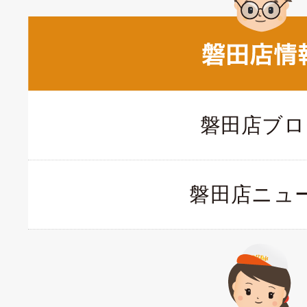
磐田店ブロ
磐田店ニュ