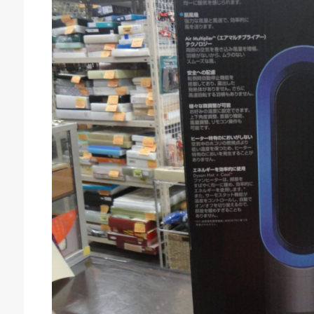
庫生活館 豊橋東脇本店