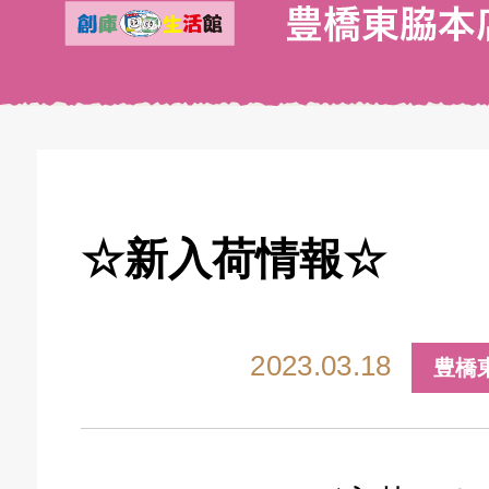
☆新入荷情報☆
2023.03.18
豊橋
キドキ 丸塚バイパス店