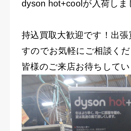
dyson hot+coolが入荷し
持込買取大歓迎です！出張
すのでお気軽にご相談くだ
皆様のご来店お待ちしてい
キドキ 磐田店