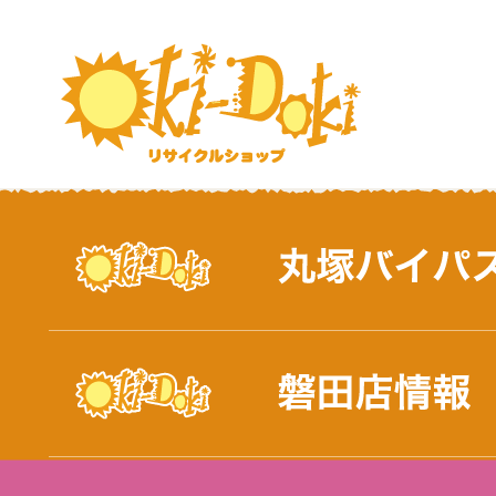
おしらせ｜浜松市と磐