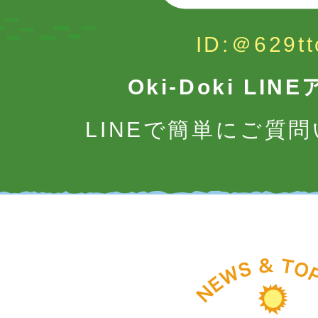
ID:＠629tt
Oki-Doki LI
LINEで簡単にご質