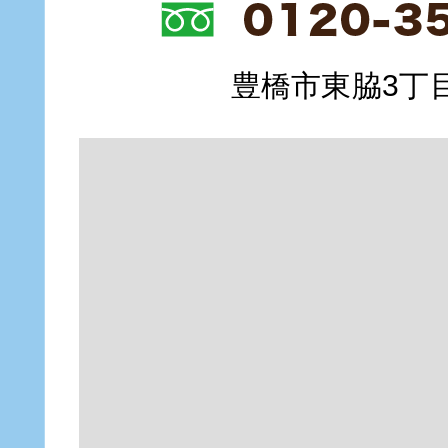
豊橋市東脇3丁目1