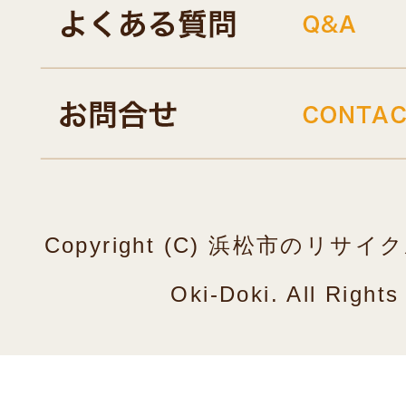
Copyright (C) 浜松市のリ
Oki-Doki. All Right