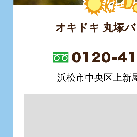
オキドキ 丸塚
浜松市中央区上新屋町