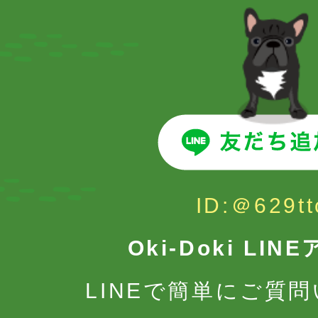
ID:＠629tt
Oki-Doki LI
LINEで簡単にご質