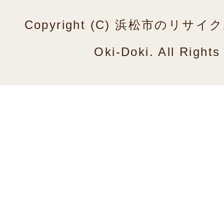
Copyright (C) 浜松市のリ
Oki-Doki. All Right