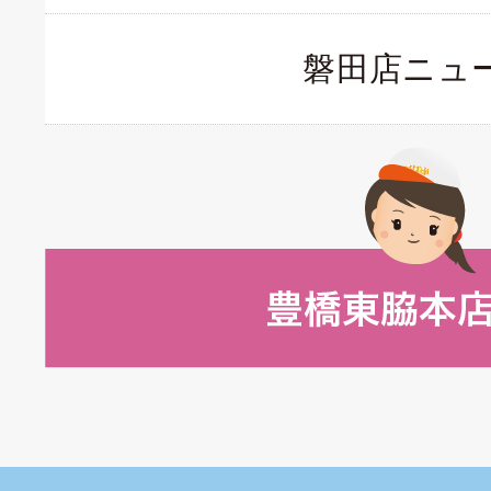
磐田店ニュ