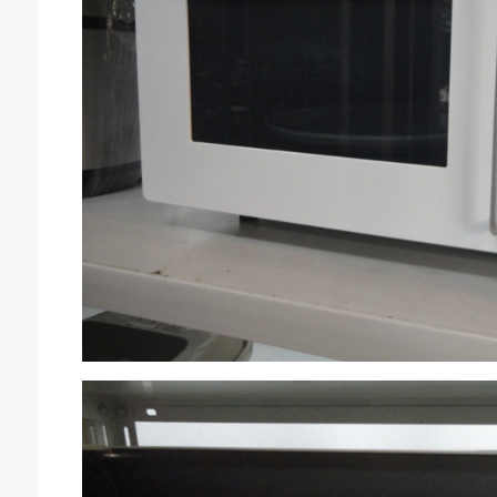
庫生活館 豊橋東脇本店