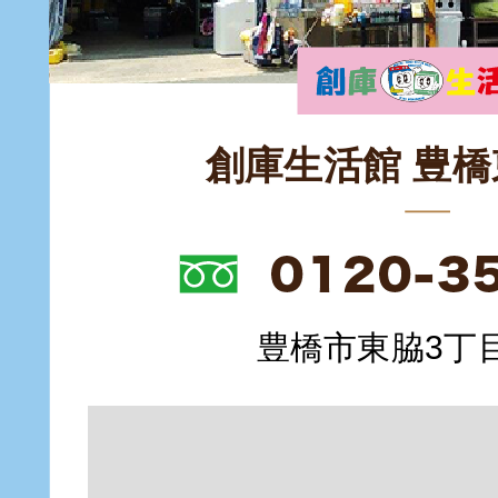
創庫生活館 豊
豊橋市東脇3丁目1