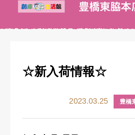
☆新入荷情報☆
2023.03.25
豊橋
キドキ 丸塚バイパス店