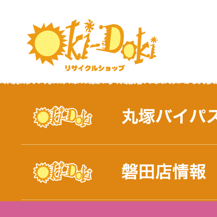
おしらせ｜浜松市と磐