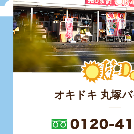
オキドキ 丸塚