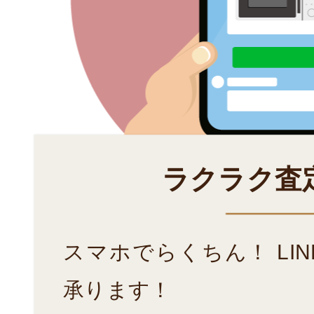
ラクラク査
スマホでらくちん！ LI
承ります！