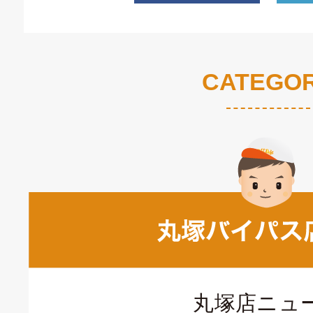
CATEGO
丸塚店ニュ