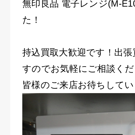
無印良品 電子レンジ(M-E
た！
持込買取大歓迎です！出張
すのでお気軽にご相談くだ
皆様のご来店お待ちしてい
キドキ 磐田店