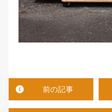
庫生活館 豊橋東脇本店
前の記事