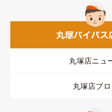
丸塚店ニュ
丸塚店ブロ