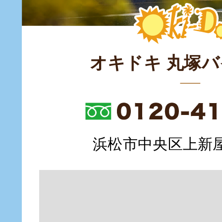
オキドキ 丸塚
浜松市中央区上新屋町