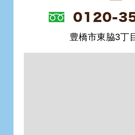
豊橋市東脇3丁目1