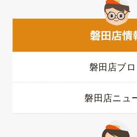
磐田店ブロ
磐田店ニュ