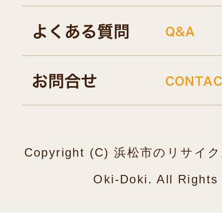
Copyright (C) 浜松市のリ
Oki-Doki. All Right