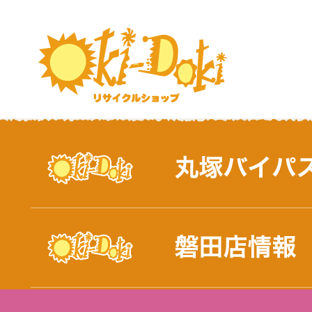
おしらせ｜浜松市と磐