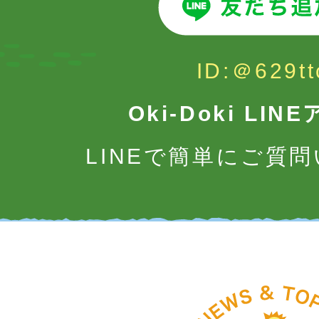
ID:＠629tt
Oki-Doki LI
LINEで簡単にご質