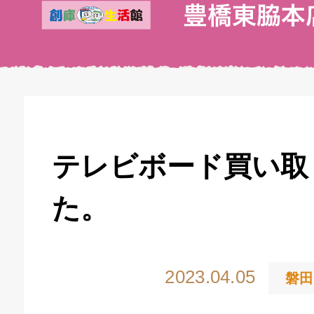
テレビボード買い取
た。
2023.04.05
磐田
キドキ 丸塚バイパス店