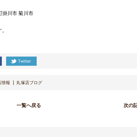
町
掛川市
菊川市
す。
店情報
丸塚店ブログ
一覧へ戻る
次の