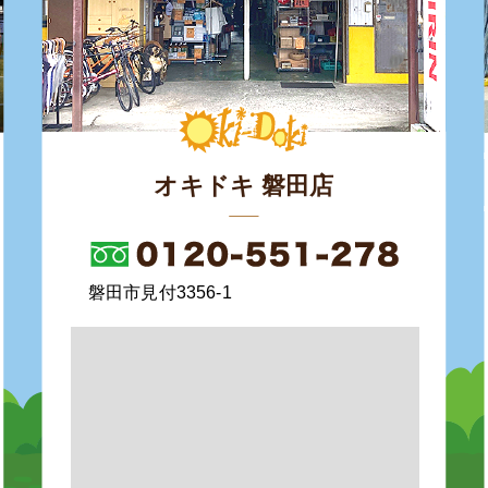
オキドキ 磐田店
磐田市見付3356-1