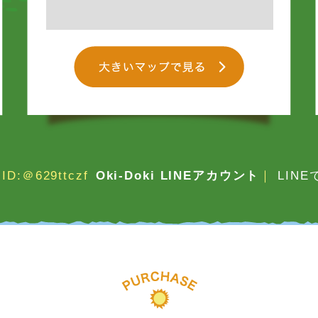
ID:＠629ttczf
Oki-Doki LINEアカウント
｜
LIN
買取方法