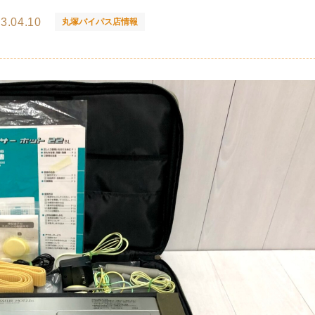
3.04.10
丸塚バイパス店情報