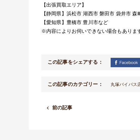
【出張買取エリア】
【静岡県】浜松市
湖西市
磐田市
袋井市
森
【愛知県】豊橋市
豊川市など
※
内容によりお伺いできない場合もありま
この記事をシェアする：
この記事のカテゴリー：
丸塚バイパス
前の記事