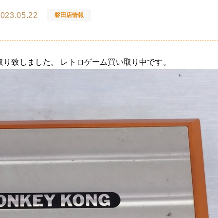
023.05.22
磐田店情報
取り致しました。 レトロゲーム買い取り中です。