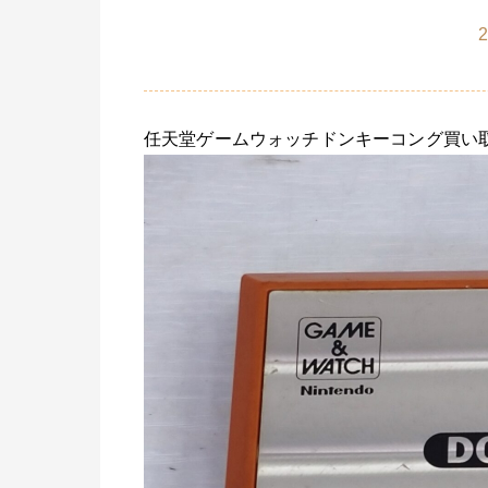
2
任天堂ゲームウォッチドンキーコング買い