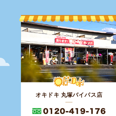
オキドキ 丸塚バイパス店