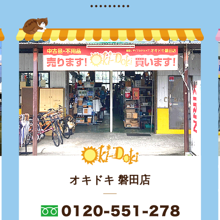
オキドキ 磐田店