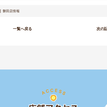
磐田店情報
一覧へ戻る
次の