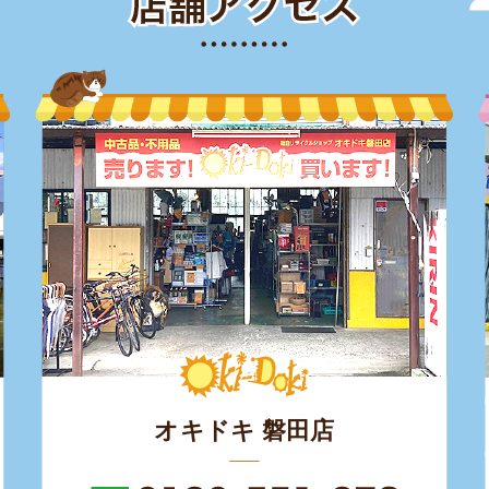
オキドキ 磐田店