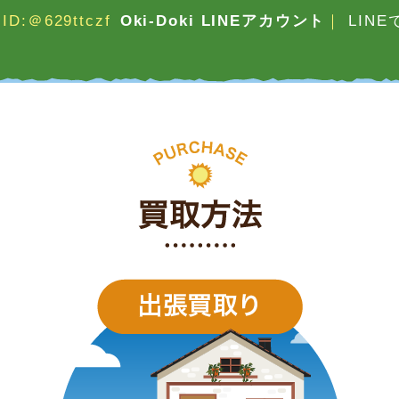
ID:＠629ttczf
Oki-Doki LINEアカウント
｜
LIN
買取方法