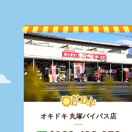
オキドキ 丸塚バイパス店