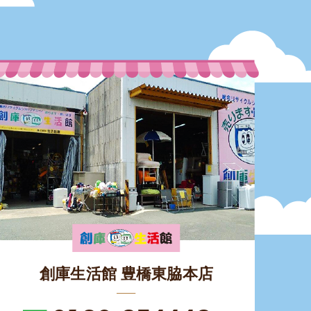
創庫生活館 豊橋東脇本店