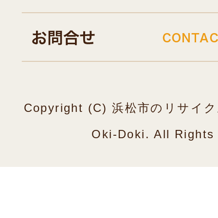
Copyright (C) 浜松市のリ
Oki-Doki. All Right