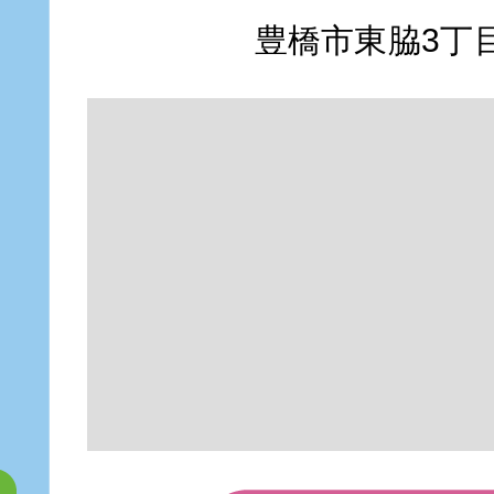
豊橋市東脇3丁目1