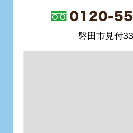
磐田市見付335