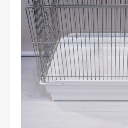
庫生活館 豊橋東脇本店