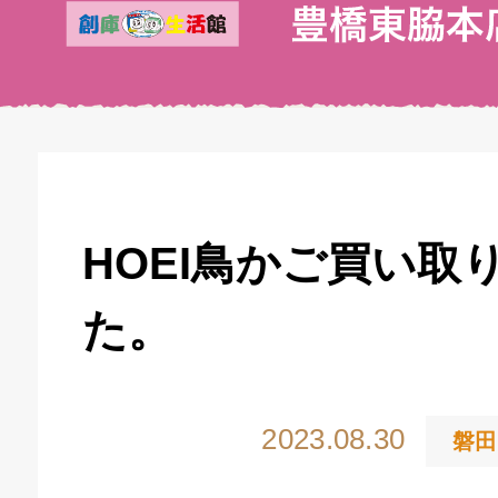
HOEI鳥かご買い取
た。
2023.08.30
磐田
キドキ 丸塚バイパス店