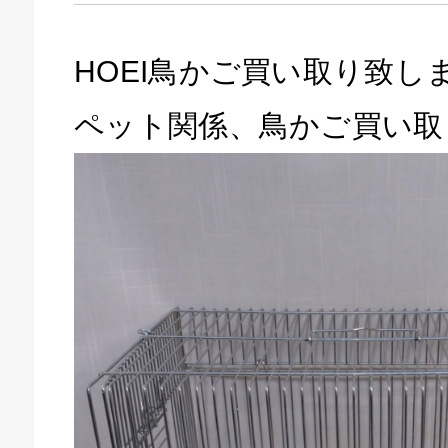
HOEI鳥かご買い取り致し
ペット関係、鳥かご買い取
キドキ 磐田店