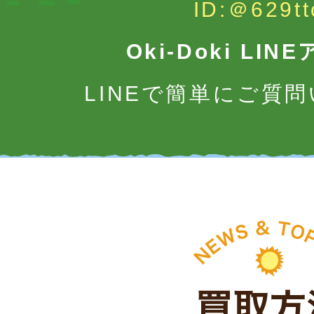
ID:＠629tt
Oki-Doki LI
LINEで簡単にご質