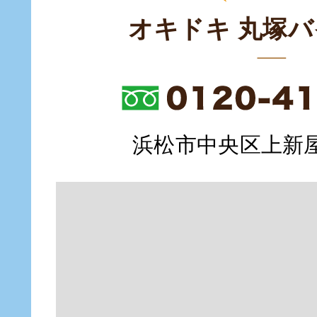
オキドキ 丸塚
浜松市中央区上新屋町