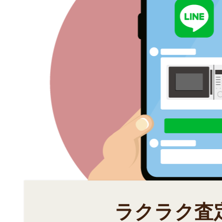
ラクラク査