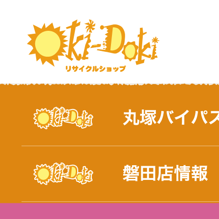
おしらせ｜浜松市と磐