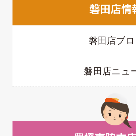
磐田店ブロ
磐田店ニュ