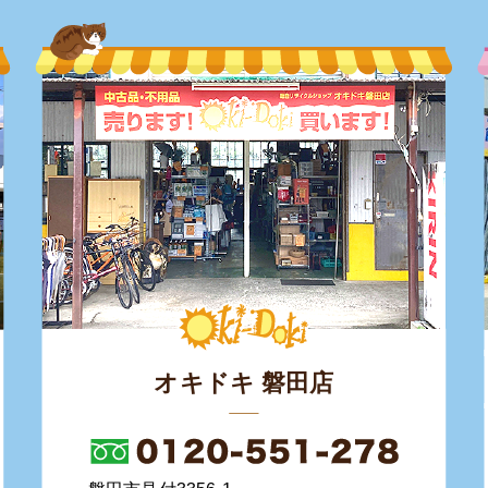
オキドキ 磐田店