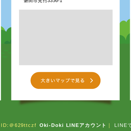
磐田市見付3356-1
ID:＠629ttczf
Oki-Doki LINEアカウント
｜
LIN