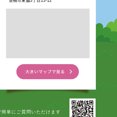
豊橋市東脇3丁目13-12
Eで簡単にご質問いただけます