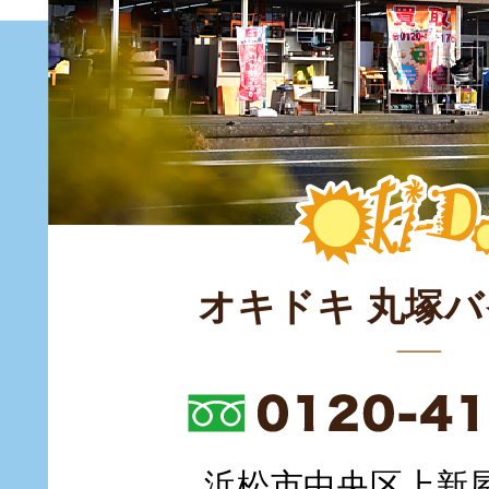
オキドキ 丸塚
浜松市中央区上新屋町