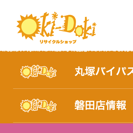
おしらせ｜浜松市と磐