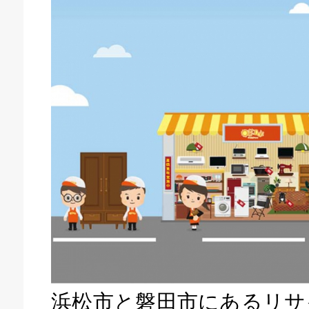
キドキ 磐田店
浜松市と磐田市にあるリサ