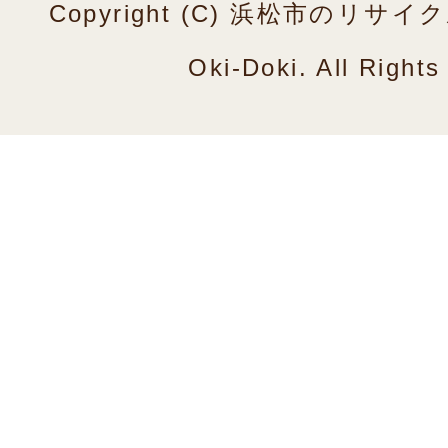
Copyright (C) 浜松市のリ
Oki-Doki. All Right