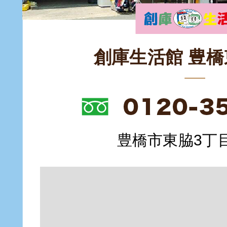
創庫生活館 豊
豊橋市東脇3丁目1