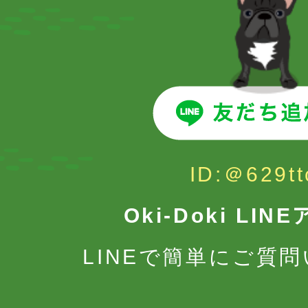
ID:＠629tt
Oki-Doki LI
LINEで簡単にご質