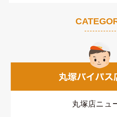
CATEGO
丸塚店ニュ