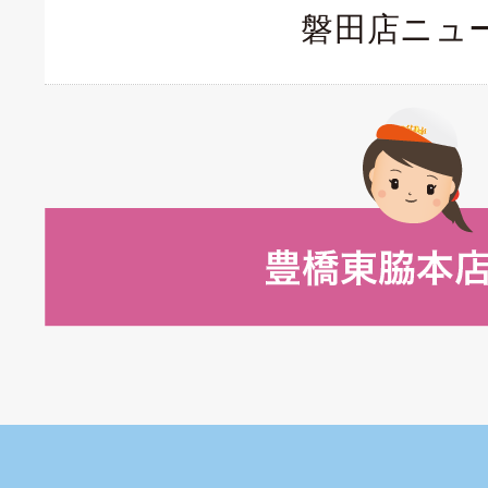
磐田店ニュ