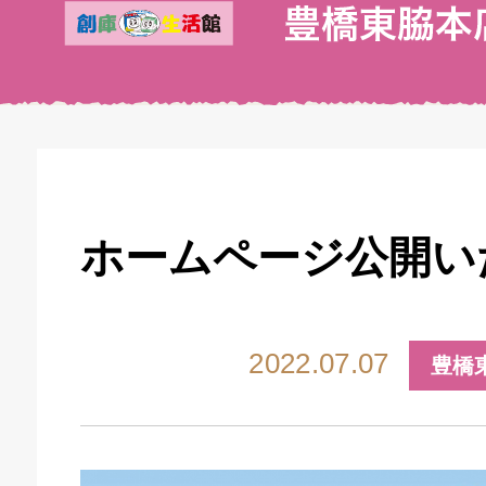
ホームページ公開い
2022.07.07
豊橋
キドキ 丸塚バイパス店