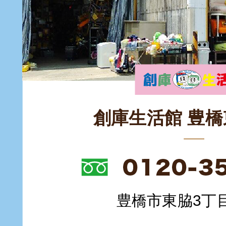
創庫生活館 豊
豊橋市東脇3丁目1