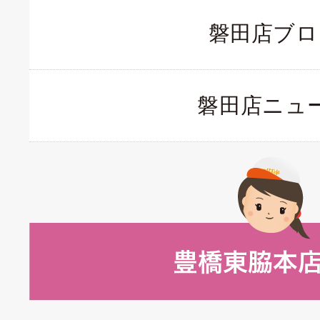
磐田店ブロ
磐田店ニュ