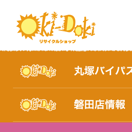
おしらせ｜浜松市と磐