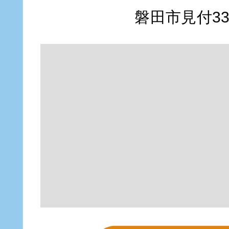
磐田市見付335