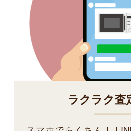
ラクラク査
スマホでらくちん！ LI