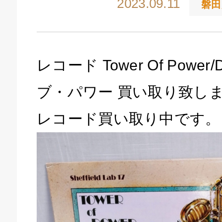
2023.09.11
磐田
レコード Tower Of Power
ブ・パワー 買い取り致し
レコード買い取り中です。
キドキ 磐田店