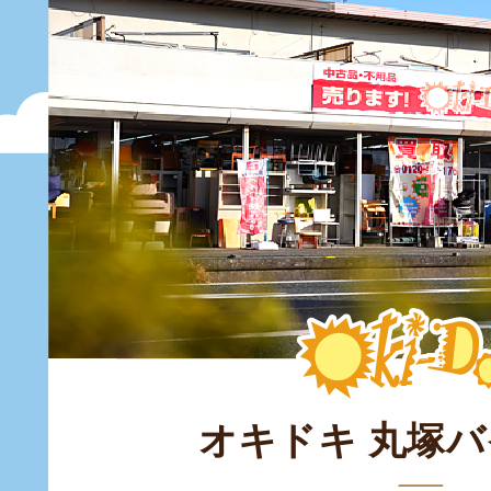
オキドキ 丸塚