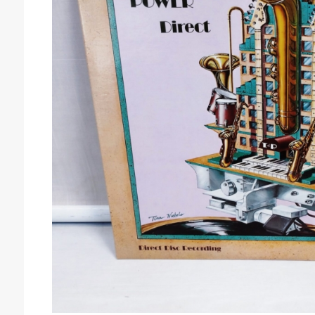
庫生活館 豊橋東脇本店