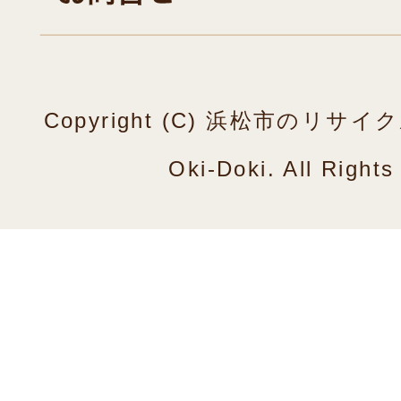
Copyright (C) 浜松市のリ
Oki-Doki. All Right