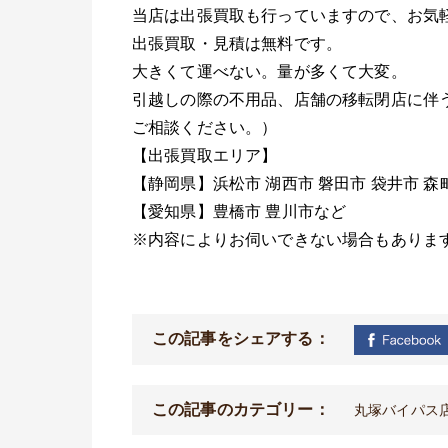
当店は出張買取も行っていますので、お気
出張買取・見積は無料です。
大きくて運べない。量が多くて大変。
引越しの際の不用品、店舗の移転閉店に伴
ご相談ください。）
【出張買取エリア】
【静岡県】浜松市
湖西市
磐田市
袋井市
森
【愛知県】豊橋市
豊川市など
※
内容によりお伺いできない場合もありま
この記事をシェアする：
この記事のカテゴリー：
丸塚バイパス