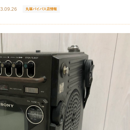
3.09.26
丸塚バイパス店情報