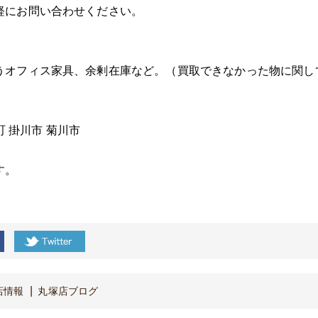
軽にお問い合わせください。
うオフィス家具、余剰在庫など。（買取できなかった物に関し
町
掛川市
菊川市
す。
店情報
丸塚店ブログ