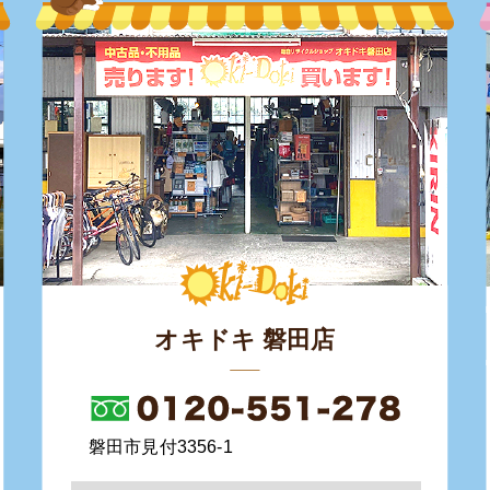
オキドキ 磐田店
磐田市見付3356-1