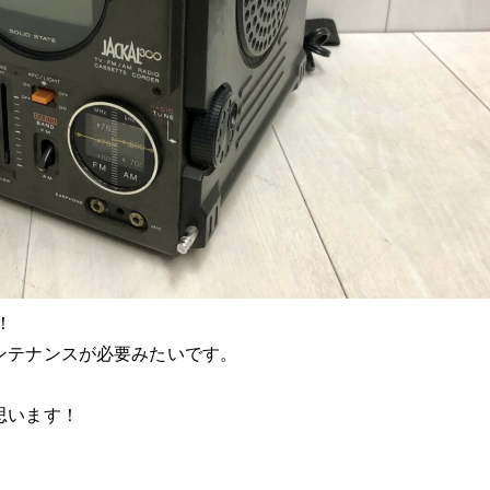
！
ンテナンスが必要みたいです。
思います！