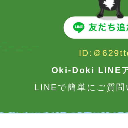
ID:＠629tt
Oki-Doki LI
LINEで簡単にご質