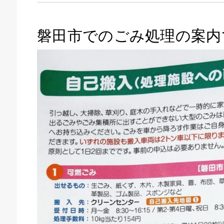
磐田市でのごみ処理の案内
キドキ 磐田店