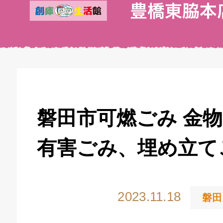
磐田市可燃ごみ 金
有害ごみ、埋め立て
2023.11.18
磐田
キドキ 丸塚バイパス店