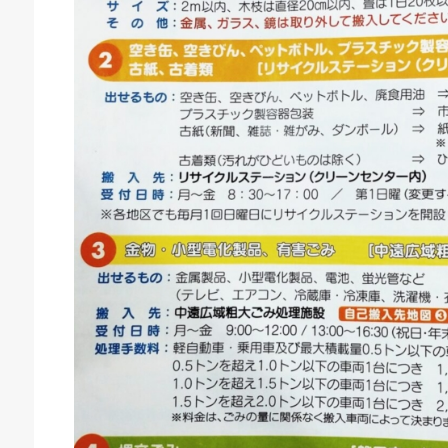
庫生活館 豊橋東脇本店