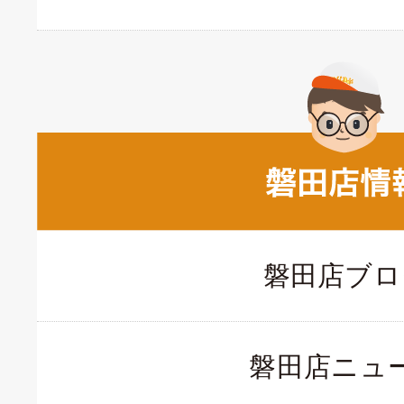
磐田店ブロ
磐田店ニュ