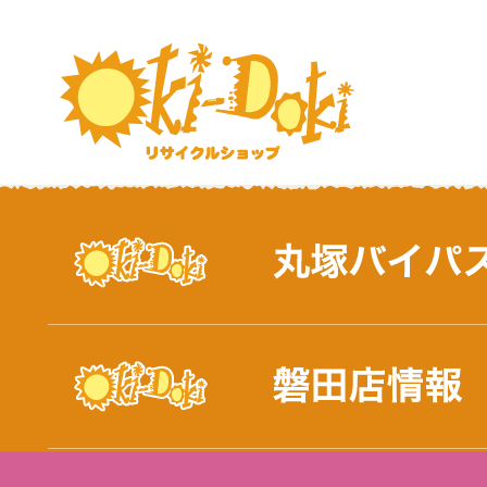
おしらせ｜浜松市と磐