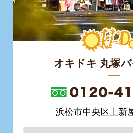
オキドキ 丸塚
浜松市中央区上新屋町