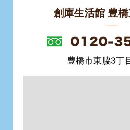
創庫生活館 豊
豊橋市東脇3丁目1