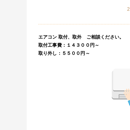
2
エアコン 取付、取外 ご相談ください。
取付工事費：１４３００円～
取り外し：５５００円～