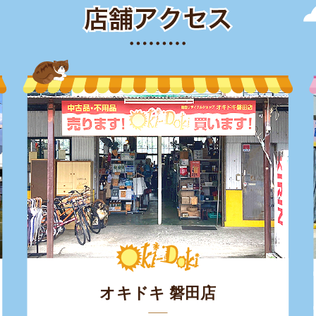
オキドキ 磐田店