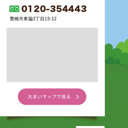
豊橋市東脇3丁目13-12