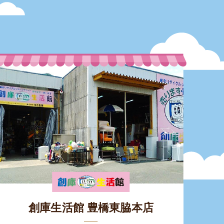
創庫生活館 豊橋東脇本店