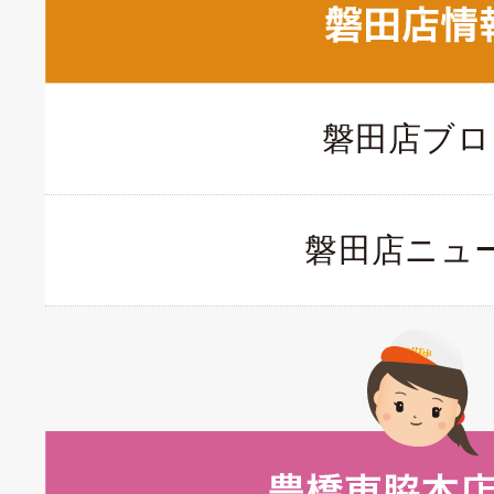
磐田店ブロ
磐田店ニュ