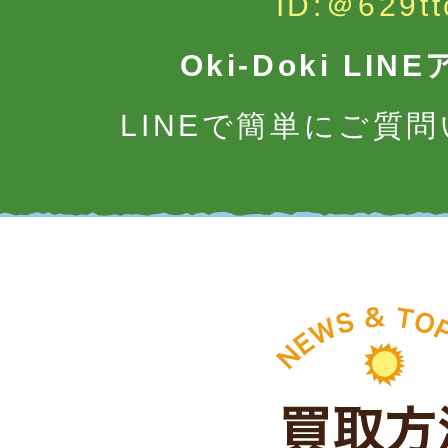
ID:＠629tt
Oki-Doki LI
LINEで簡単にご質