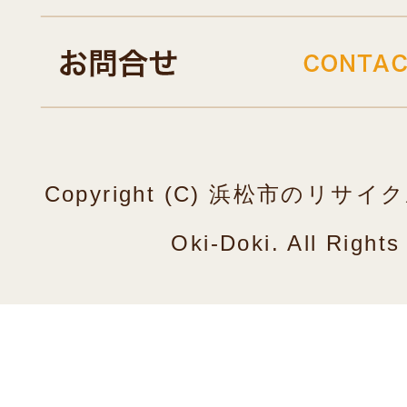
Copyright (C) 浜松市のリ
Oki-Doki. All Right