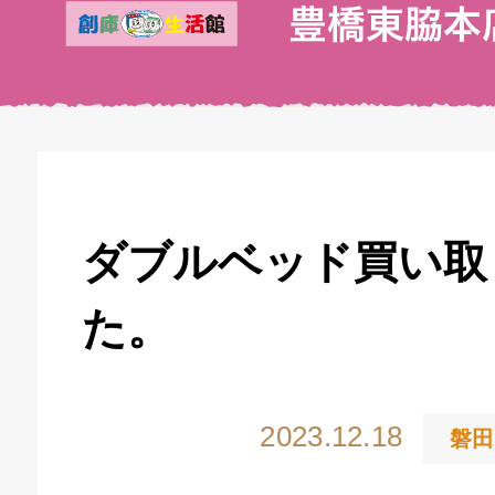
ダブルベッド買い取
た。
2023.12.18
磐田
キドキ 丸塚バイパス店