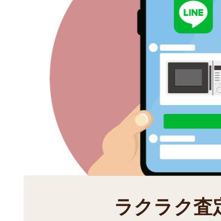
ラクラク査