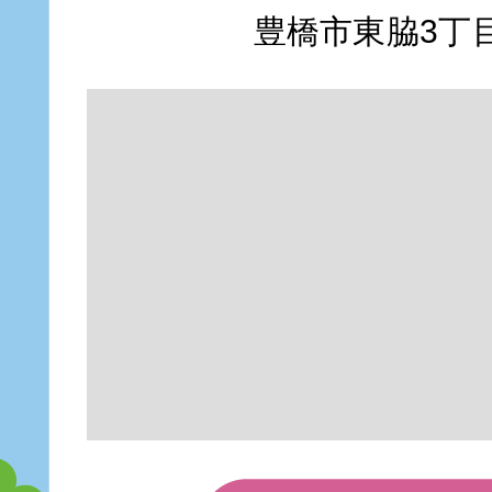
豊橋市東脇3丁目1