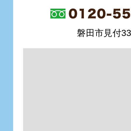
磐田市見付335