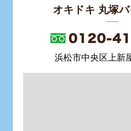
オキドキ 丸塚
浜松市中央区上新屋町