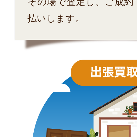
その場で査定し、ご成約
払いします。