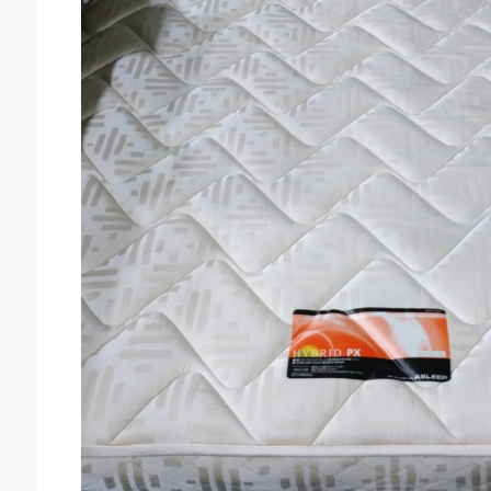
庫生活館 豊橋東脇本店