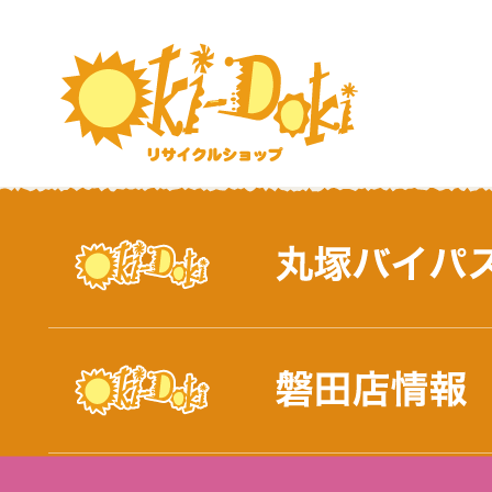
おしらせ｜浜松市と磐