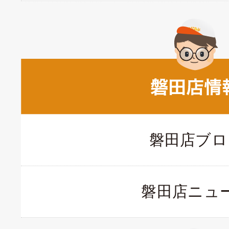
磐田店ブロ
磐田店ニュ