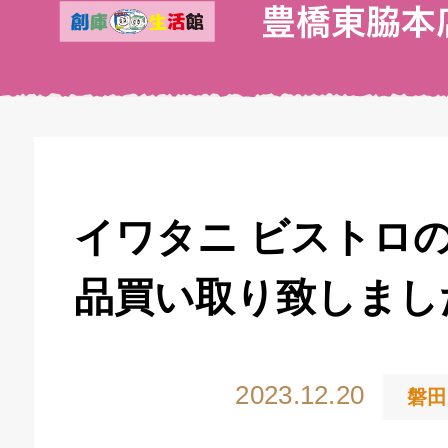
イワタニ ビストロ
品買い取り致しまし
2023.12.20
磐田
キドキ 丸塚バイパス店