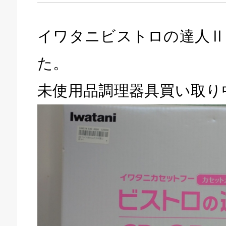
イワタニビストロの達人Ⅱ
た。
未使用品調理器具買い取り
キドキ 磐田店