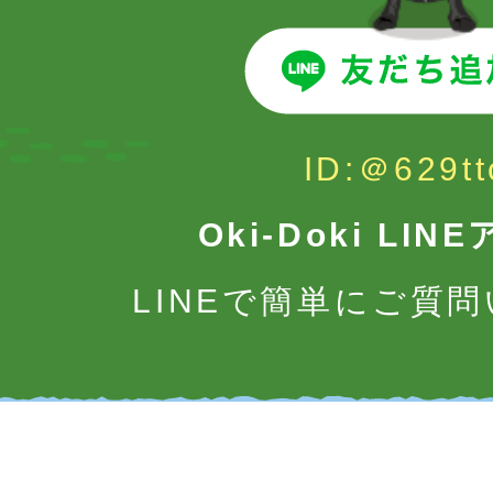
ID:＠629tt
Oki-Doki LI
LINEで簡単にご質