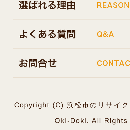
Copyright (C) 浜松市のリ
Oki-Doki. All Right