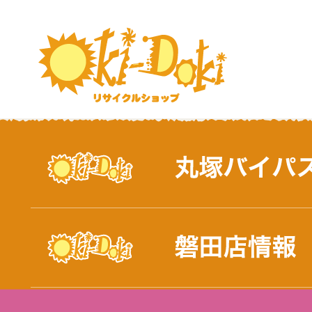
おしらせ｜浜松市と磐