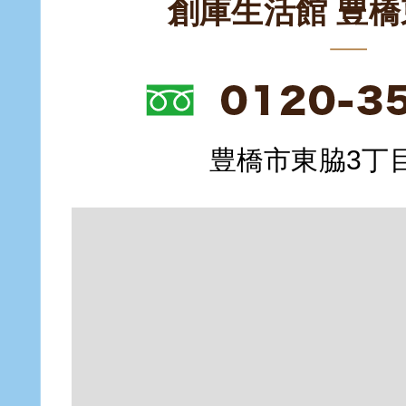
創庫生活館 豊
豊橋市東脇3丁目1