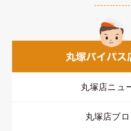
丸塚店ニュ
丸塚店ブロ