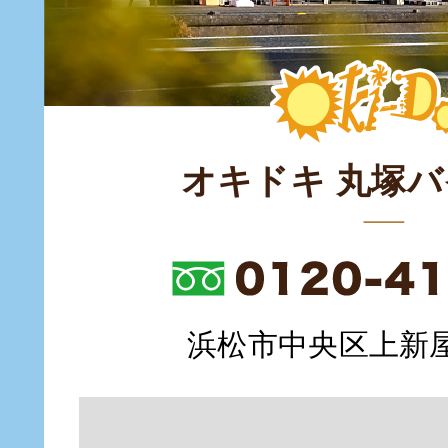
オキドキ 丸塚
浜松市中央区上新屋町