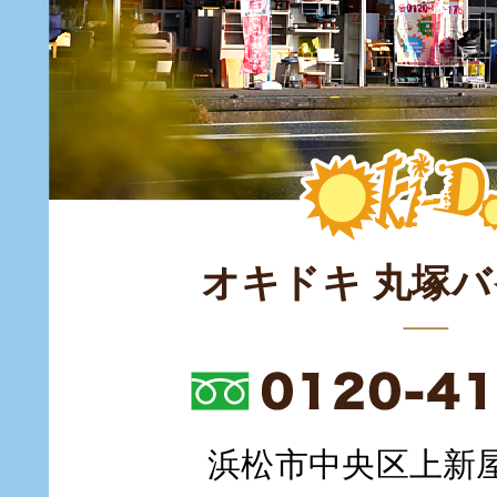
オキドキ 丸塚
浜松市中央区上新屋町