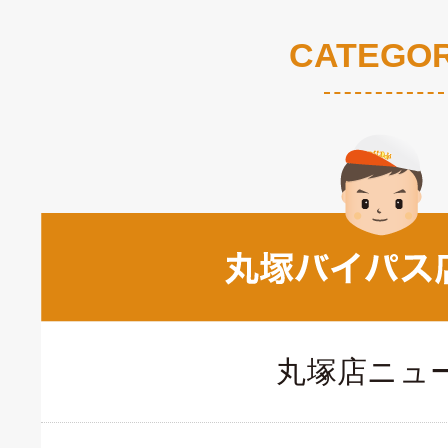
CATEGO
丸塚店ニュ