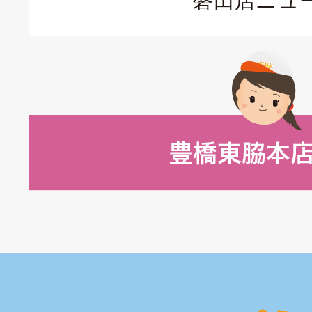
磐田店ニュ