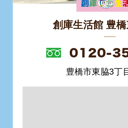
創庫生活館 豊
豊橋市東脇3丁目1