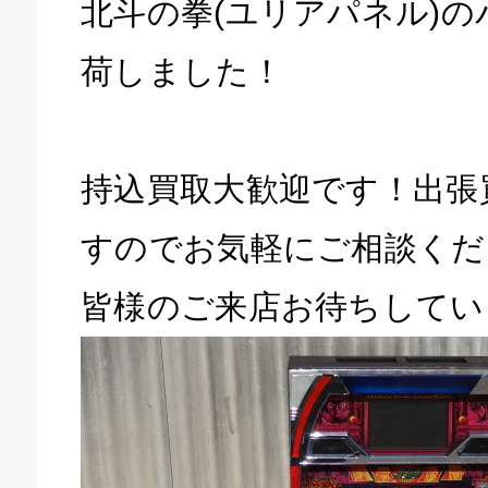
北斗の拳(ユリアパネル)
荷しました！
持込買取大歓迎です！出張
すのでお気軽にご相談くだ
皆様のご来店お待ちしてい
キドキ 磐田店