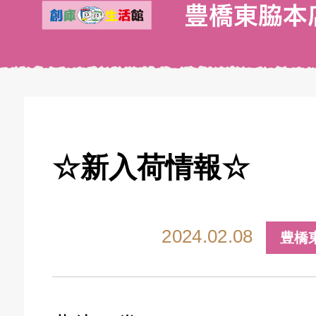
☆新入荷情報☆
2024.02.08
豊橋
キドキ 丸塚バイパス店