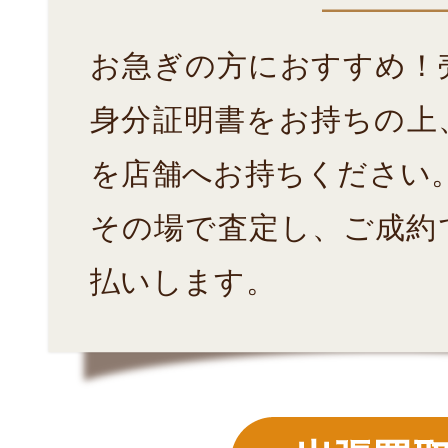
お急ぎの方におすすめ！
身分証明書をお持ちの上
を店舗へお持ちください
その場で査定し、ご成約
払いします。