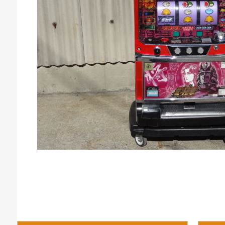
庫生活館 豊橋東脇本店