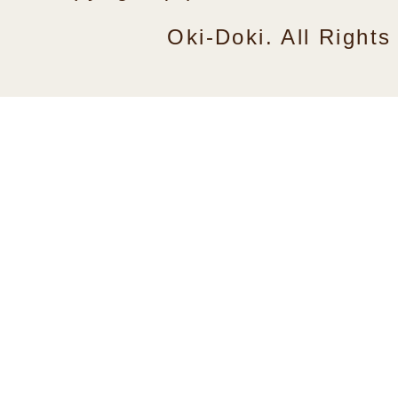
Oki-Doki. All Right