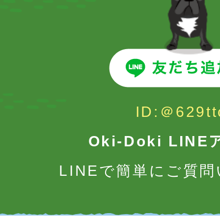
ID:＠629tt
Oki-Doki LI
LINEで簡単にご質