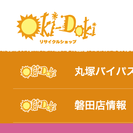
おしらせ｜浜松市と磐