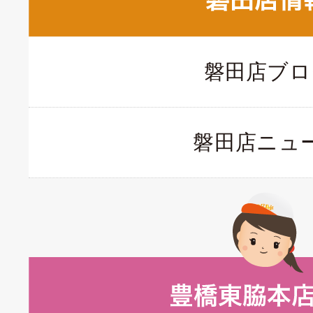
磐田店ブロ
磐田店ニュ