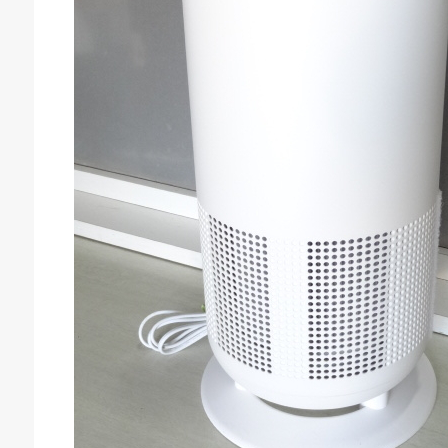
庫生活館 豊橋東脇本店