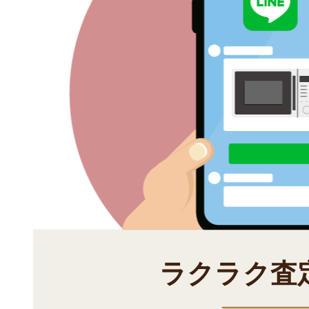
ラクラク査