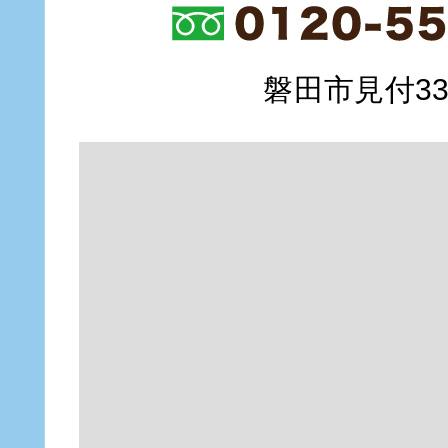
磐田市見付335