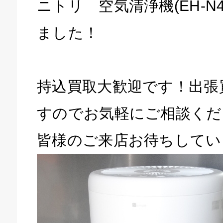
ニトリ 空気清浄機(EH-N4
ました！
持込買取大歓迎です！出張
すのでお気軽にご相談くだ
皆様のご来店お待ちしてい
キドキ 磐田店