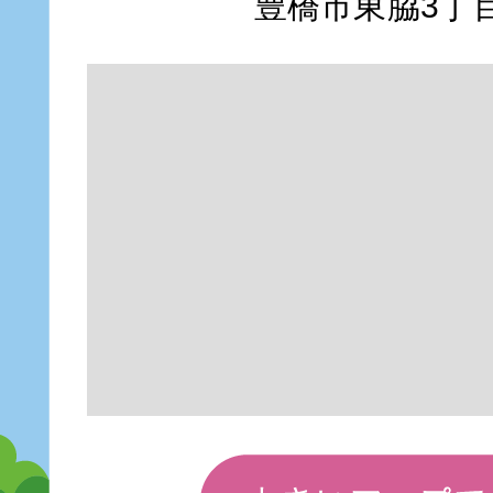
豊橋市東脇3丁目1