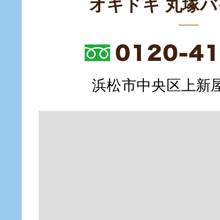
オキドキ 丸塚
浜松市中央区上新屋町