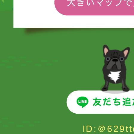
ID:＠629tt