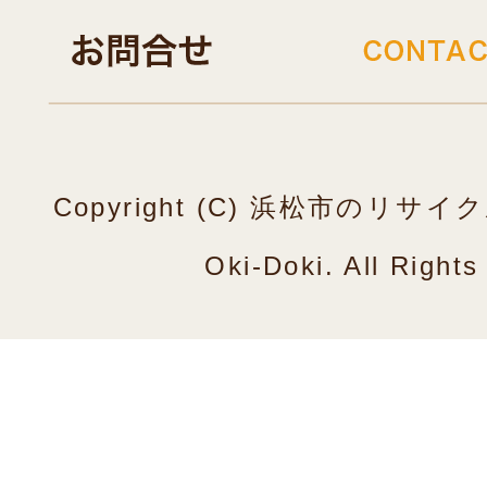
Copyright (C) 浜松市のリ
Oki-Doki. All Right