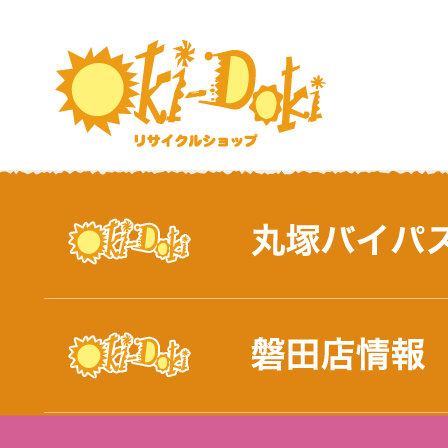
おしらせ｜浜松市と磐