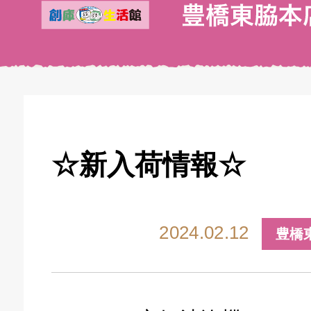
☆新入荷情報☆
2024.02.12
豊橋
キドキ 丸塚バイパス店