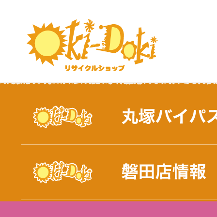
おしらせ｜浜松市と磐