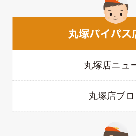
丸塚店ニュ
丸塚店ブロ