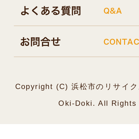
Copyright (C) 浜松市のリ
Oki-Doki. All Right