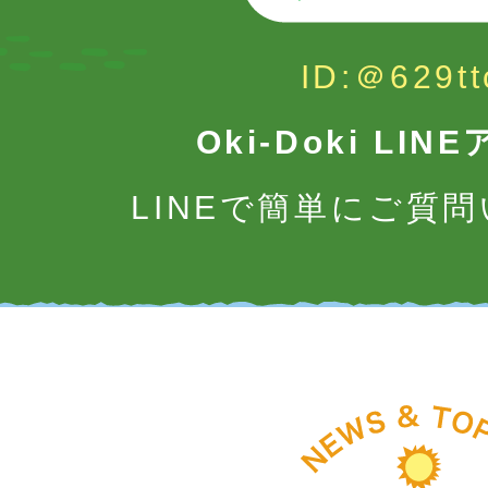
ID:＠629tt
Oki-Doki LI
LINEで簡単にご質