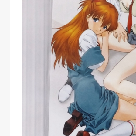
庫生活館 豊橋東脇本店