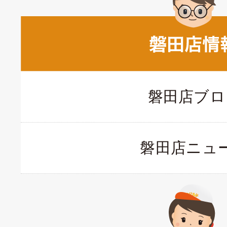
磐田店ブロ
磐田店ニュ