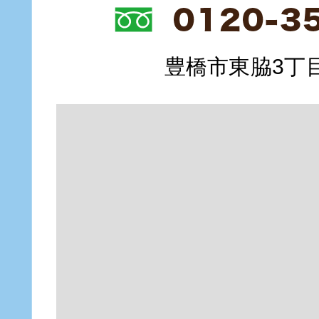
豊橋市東脇3丁目1