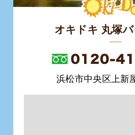
オキドキ 丸塚
浜松市中央区上新屋町