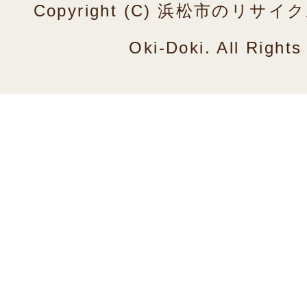
Copyright (C) 浜松市のリ
Oki-Doki. All Right