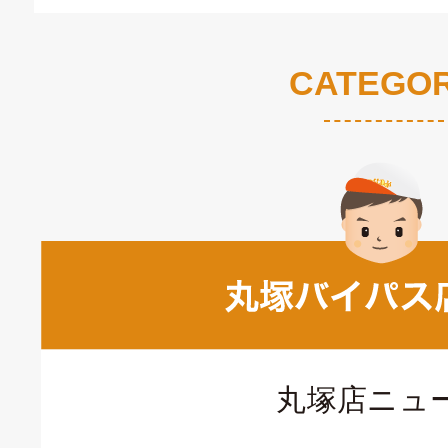
CATEGO
丸塚店ニュ