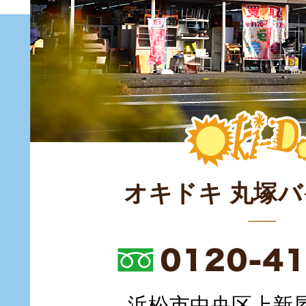
オキドキ 丸塚
浜松市中央区上新屋町