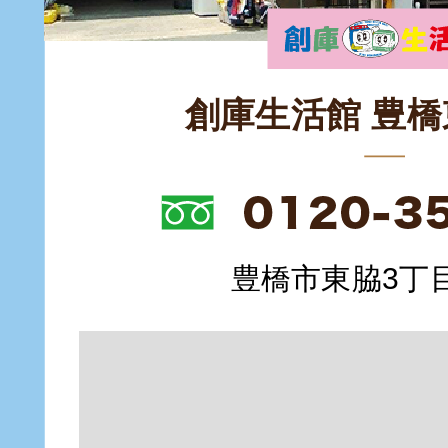
創庫生活館 豊
豊橋市東脇3丁目1