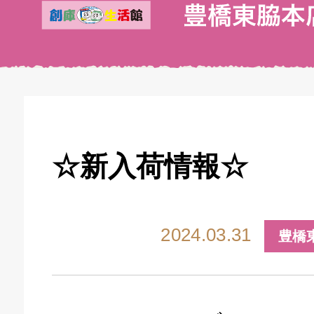
☆新入荷情報☆
2024.03.31
豊橋
キドキ 丸塚バイパス店