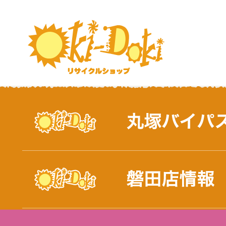
おしらせ｜浜松市と磐