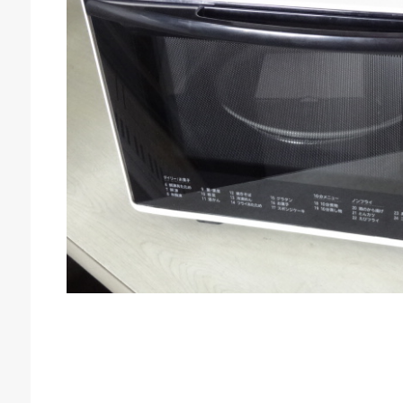
庫生活館 豊橋東脇本店