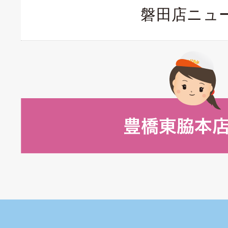
磐田店ニュ