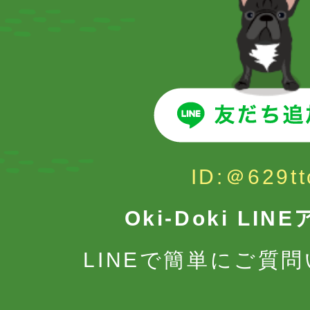
ID:＠629tt
Oki-Doki LI
LINEで簡単にご質