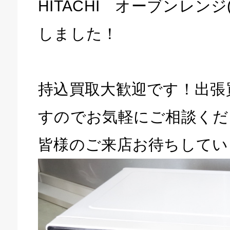
HITACHI オーブンレンジ(
しました！
持込買取大歓迎です！出張
すのでお気軽にご相談くだ
皆様のご来店お待ちしてい
キドキ 磐田店