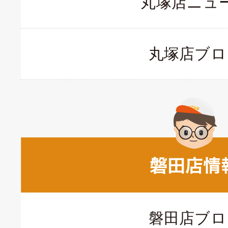
丸塚店ニュ
丸塚店ブロ
磐田店ブロ