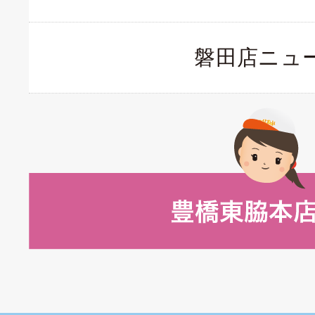
磐田店ニュ