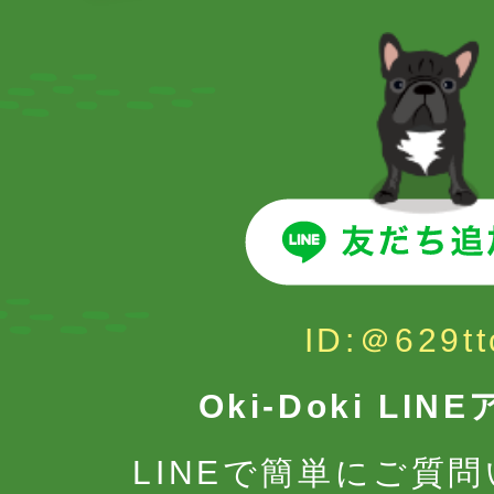
ID:＠629tt
Oki-Doki LI
LINEで簡単にご質