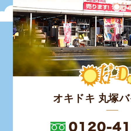
オキドキ 丸塚