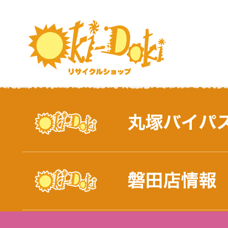
おしらせ｜浜松市と磐