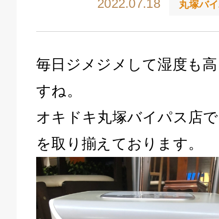
2022.07.18
丸塚バイ
毎日ジメジメして湿度も高
すね。
オキドキ丸塚バイパス店で
を取り揃えております。
キドキ 磐田店