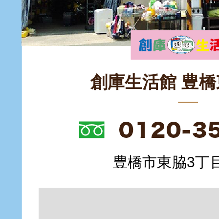
創庫生活館 豊
豊橋市東脇3丁目1