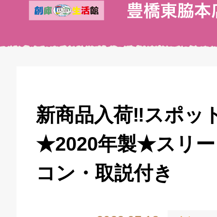
新商品入荷‼スポッ
★2020年製★スリ
コン・取説付き
キドキ 丸塚バイパス店