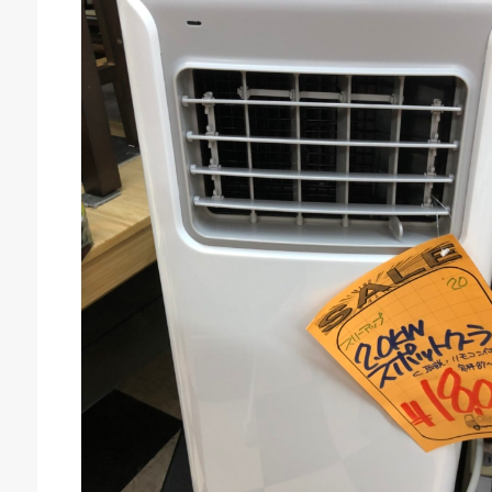
庫生活館 豊橋東脇本店