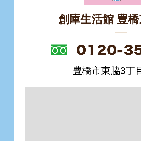
創庫生活館 豊
豊橋市東脇3丁目1