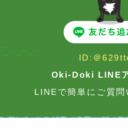
ID:＠629tt
Oki-Doki LI
LINEで簡単にご質