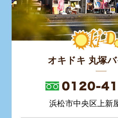
オキドキ 丸塚
浜松市中央区上新屋町