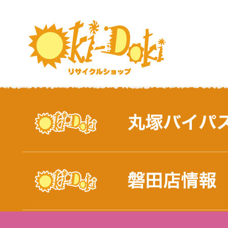
おしらせ｜浜松市と磐