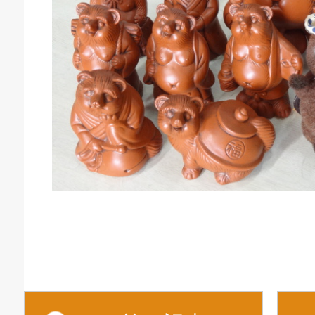
庫生活館 豊橋東脇本店