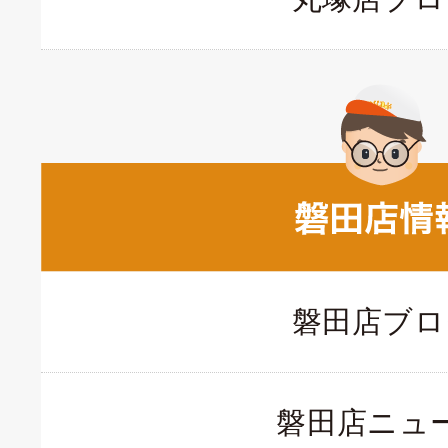
磐田店ブロ
磐田店ニュ