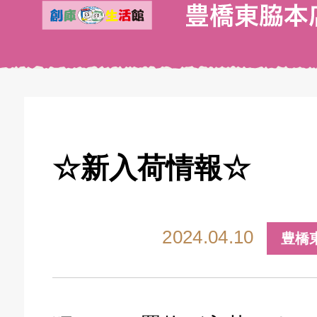
☆新入荷情報☆
2024.04.10
豊橋
キドキ 丸塚バイパス店