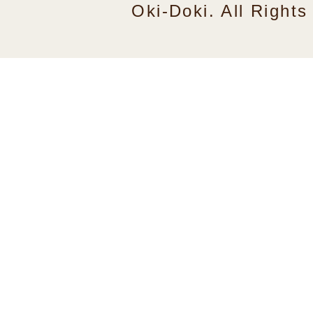
Oki-Doki. All Right