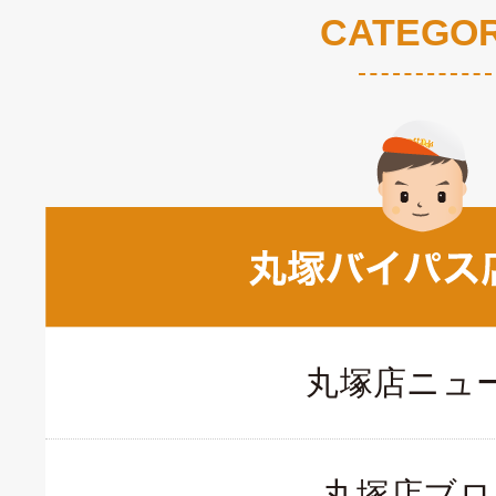
CATEGO
丸塚店ニュ
丸塚店ブロ