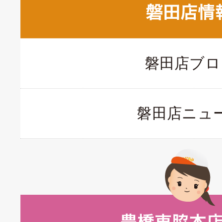
磐田店ブロ
磐田店ニュ