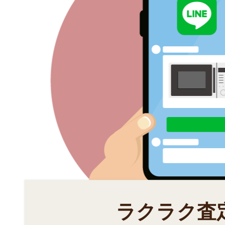
ラクラク査