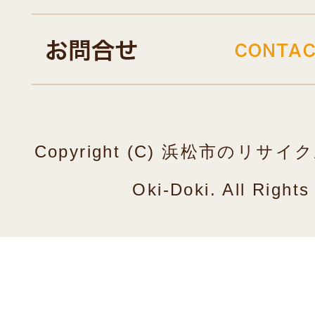
Copyright (C) 浜松市のリ
Oki-Doki. All Right