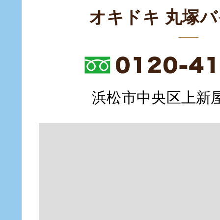
オキドキ 丸塚
浜松市中央区上新屋町