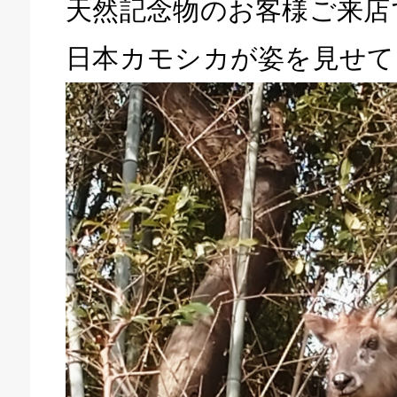
天然記念物のお客様ご来店
日本カモシカが姿を見せて
キドキ 磐田店