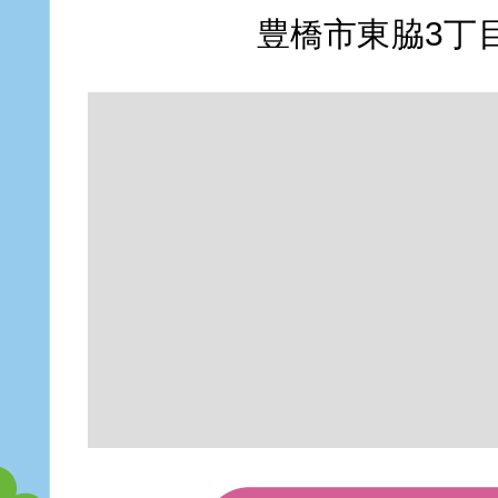
豊橋市東脇3丁目1