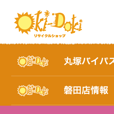
おしらせ｜浜松市と磐