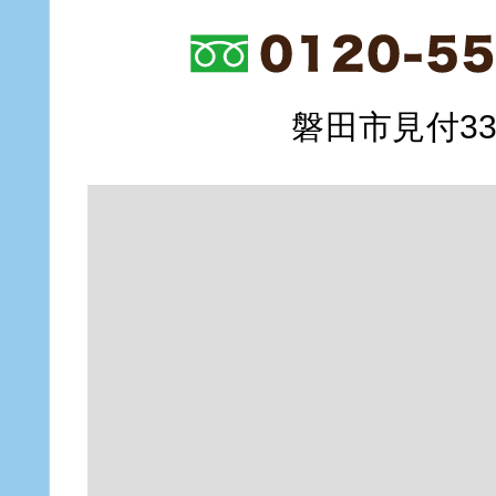
磐田市見付335