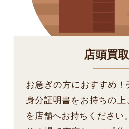
店頭買
お急ぎの方におすすめ！
身分証明書をお持ちの上
を店舗へお持ちください