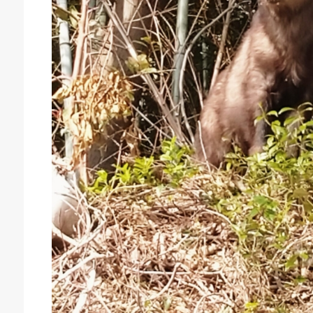
庫生活館 豊橋東脇本店