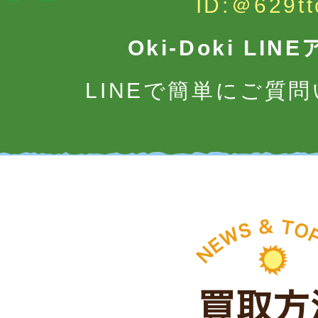
ID:＠629tt
Oki-Doki LI
LINEで簡単にご質