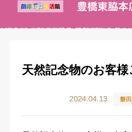
天然記念物のお客様
2024.04.13
磐田
キドキ 丸塚バイパス店