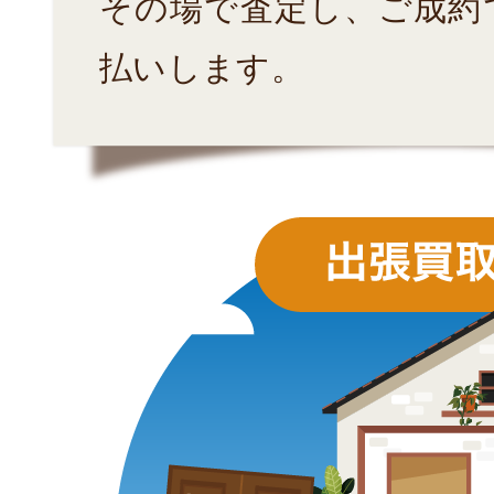
その場で査定し、ご成約
払いします。