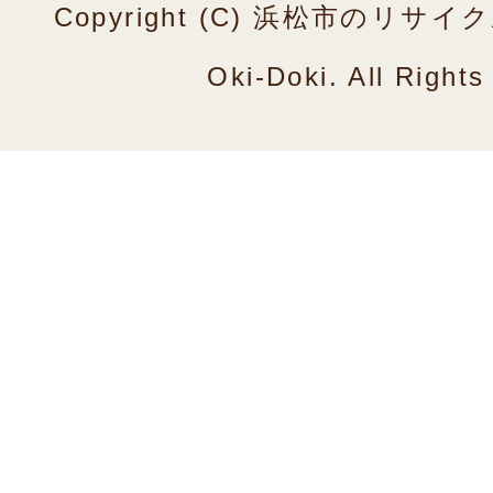
Copyright (C) 浜松市のリ
Oki-Doki. All Right