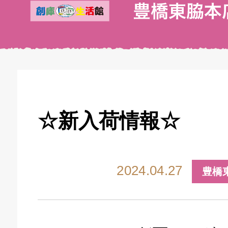
☆新入荷情報☆
2024.04.27
豊橋
キドキ 丸塚バイパス店