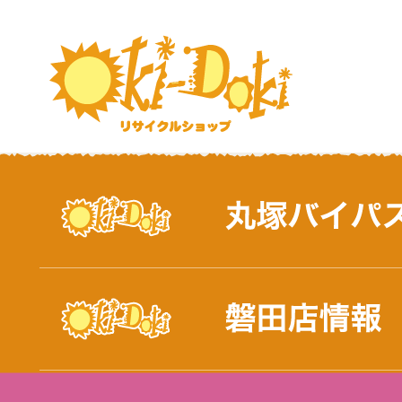
おしらせ｜浜松市と磐