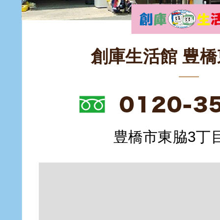
創庫生活館 豊
豊橋市東脇3丁目1