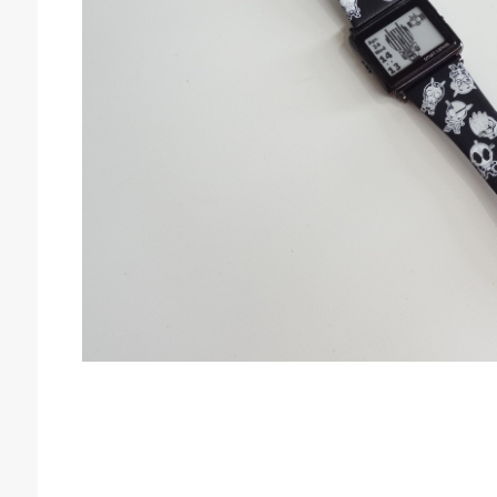
庫生活館 豊橋東脇本店