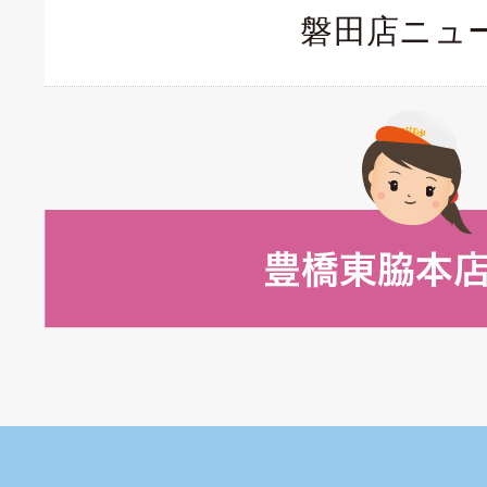
磐田店ニュ