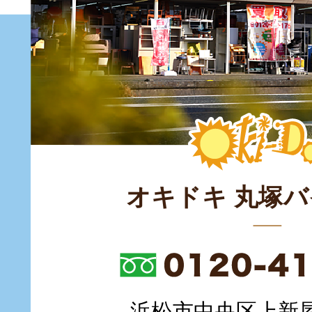
オキドキ 丸塚
浜松市中央区上新屋町