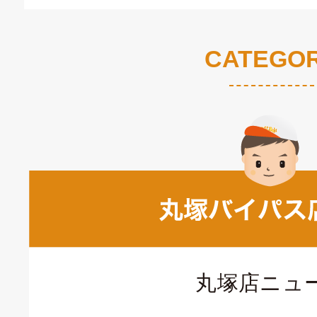
CATEGO
丸塚店ニュ