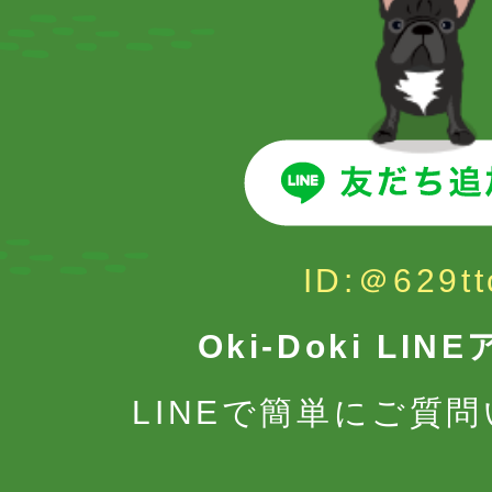
ID:＠629tt
Oki-Doki LI
LINEで簡単にご質