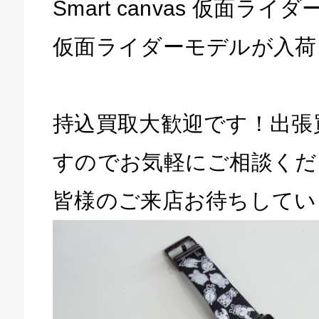
Smart canvas 仮面ラ
仮面ライダーモデルが入荷
持込買取大歓迎です！出張
すのでお気軽にご相談くだ
皆様のご来店お待ちしてい
キドキ 磐田店