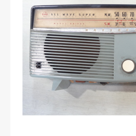
庫生活館 豊橋東脇本店