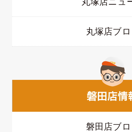
丸塚店ニュ
丸塚店ブロ
磐田店ブロ