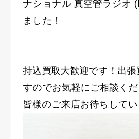
ナショナル 真空管ラジオ (E
ました！
持込買取大歓迎です！出張
すのでお気軽にご相談くだ
皆様のご来店お待ちしてい
キドキ 磐田店