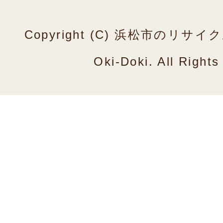
Copyright (C) 浜松市のリ
Oki-Doki. All Right