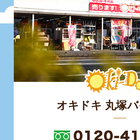
オキドキ 丸塚