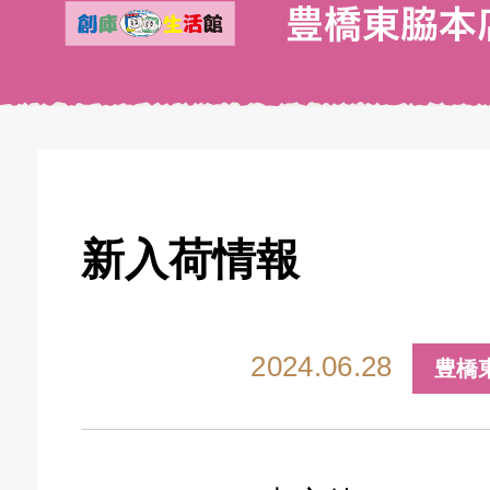
新入荷情報
2024.06.28
豊橋
キドキ 丸塚バイパス店