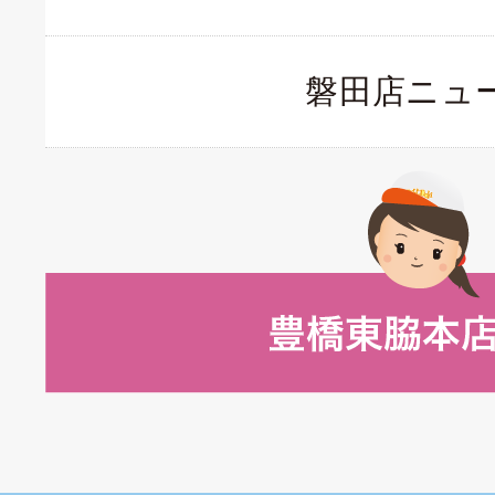
磐田店ニュ