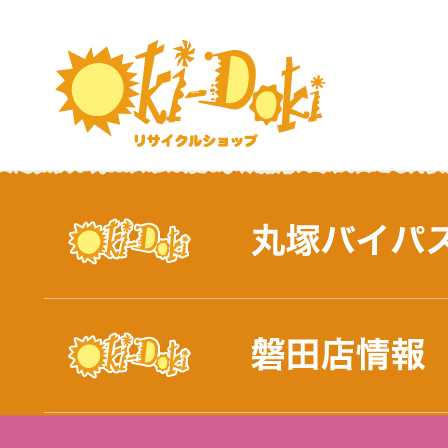
おしらせ｜浜松市と磐