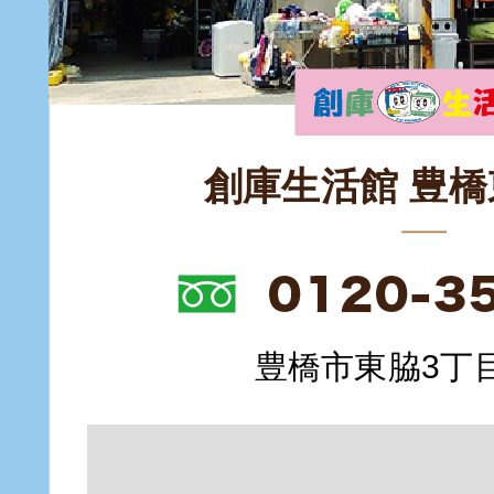
創庫生活館 豊
豊橋市東脇3丁目1