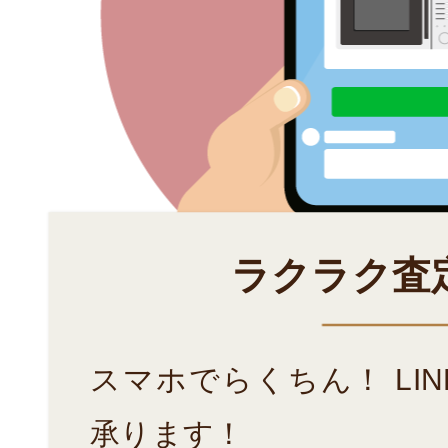
ラクラク査
スマホでらくちん！ LI
承ります！