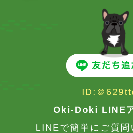
ID:＠629tt
Oki-Doki LI
LINEで簡単にご質