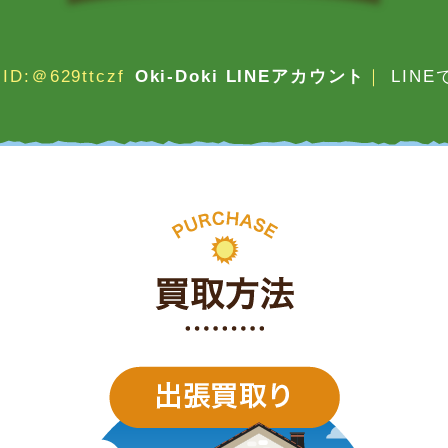
ID:＠629ttczf
Oki-Doki LINEアカウント
｜
LIN
買取方法