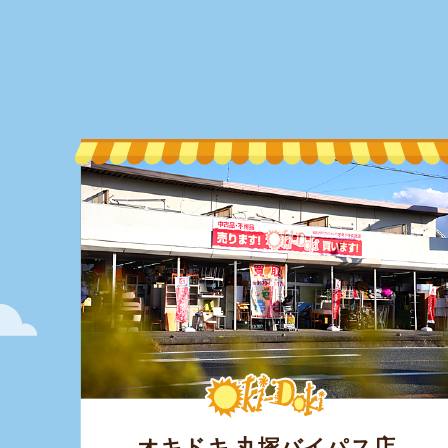
オキドキ 丸塚バイパス店