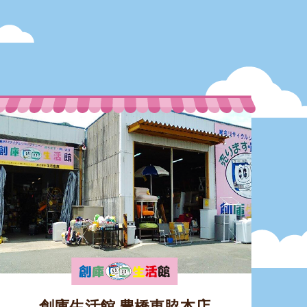
創庫生活館 豊橋東脇本店