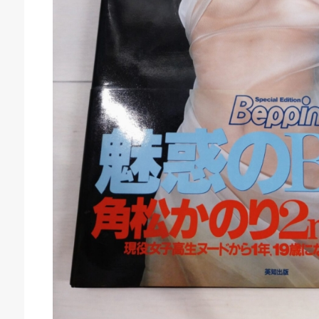
庫生活館 豊橋東脇本店