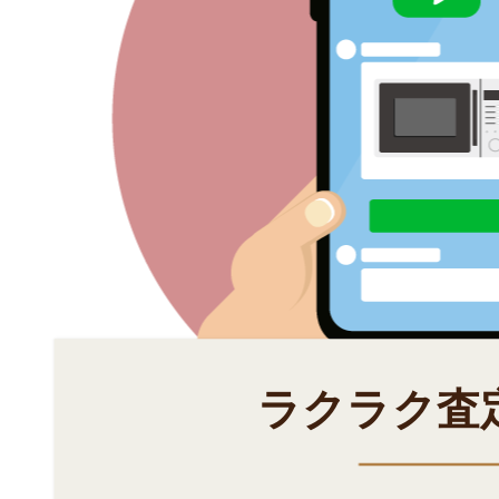
ラクラク査