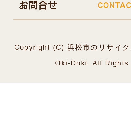
Copyright (C) 浜松市のリ
Oki-Doki. All Right