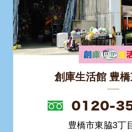
創庫生活館 豊
豊橋市東脇3丁目1