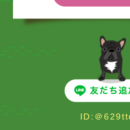
ID:＠629tt