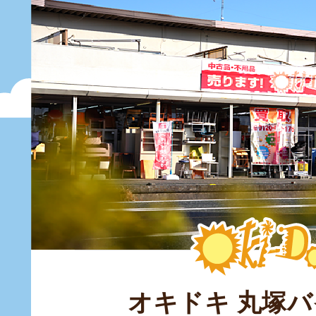
オキドキ 丸塚