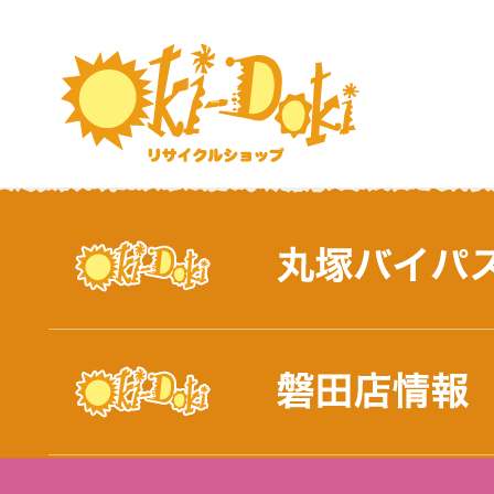
おしらせ｜浜松市と磐