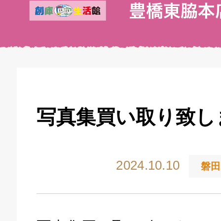
写真集買い取り致し
2024.10.10
磐田
キドキ 丸塚バイパス店