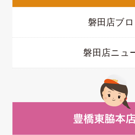
磐田店ブロ
磐田店ニュ