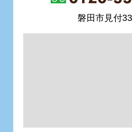
磐田市見付335