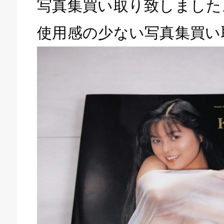
写真集買い取り致しました
使用感の少ない写真集買い
キドキ 磐田店