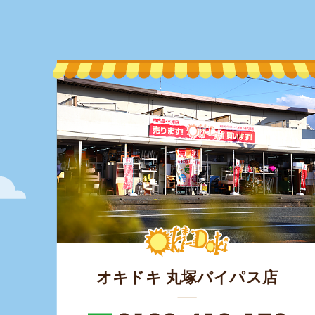
オキドキ 丸塚バイパス店