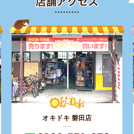
オキドキ 磐田店