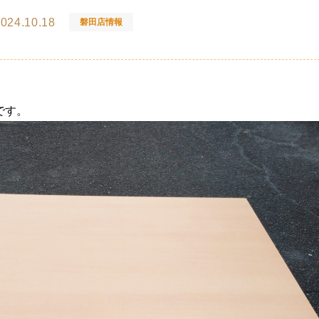
024.10.18
磐田店情報
です。