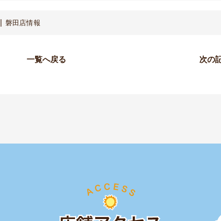
磐田店情報
一覧へ戻る
次の