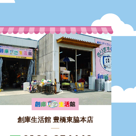
創庫生活館 豊橋東脇本店