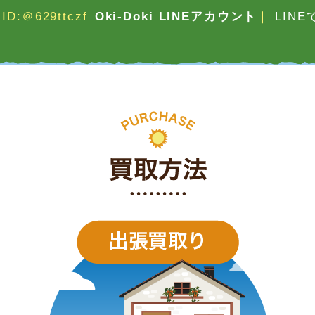
ID:＠629ttczf
Oki-Doki LINEアカウント
｜
LIN
買取方法