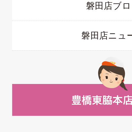
磐田店ブロ
磐田店ニュ