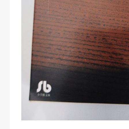
庫生活館 豊橋東脇本店