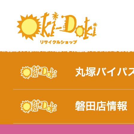
おしらせ｜浜松市と磐