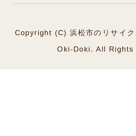
Copyright (C) 浜松市のリ
Oki-Doki. All Right