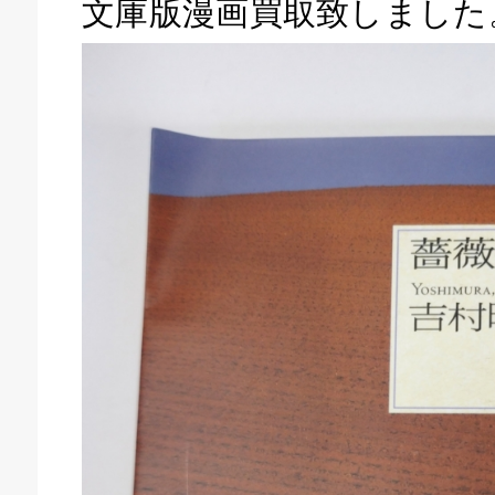
文庫版漫画買取致しました
キドキ 磐田店