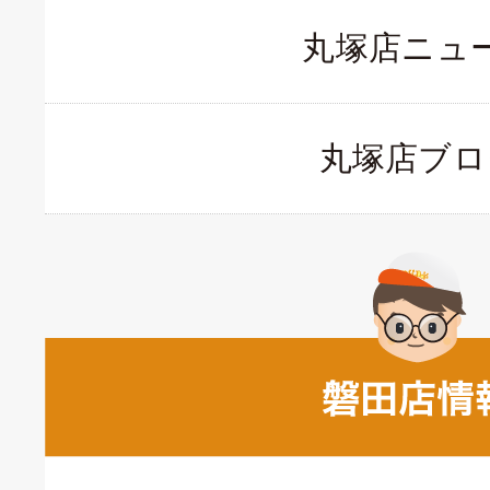
丸塚店ニュ
丸塚店ブロ