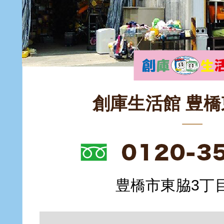
創庫生活館 豊
豊橋市東脇3丁目1