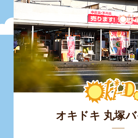
オキドキ 丸塚