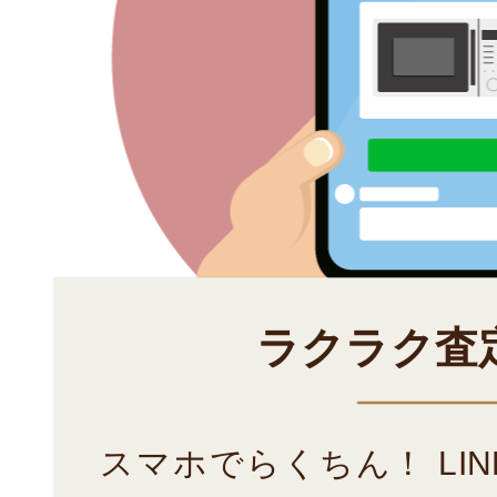
ラクラク査
スマホでらくちん！ LI