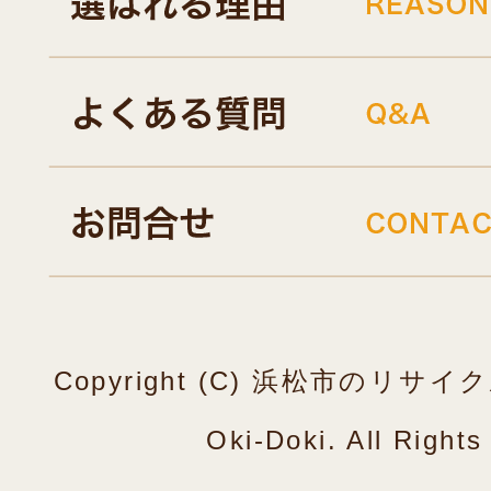
Copyright (C) 浜松市のリ
Oki-Doki. All Right