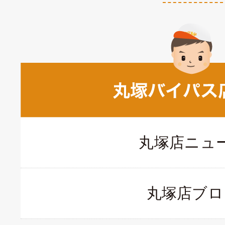
丸塚店ニュ
丸塚店ブロ