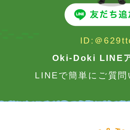
ID:＠629tt
Oki-Doki LI
LINEで簡単にご質