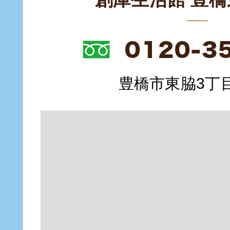
豊橋市東脇3丁目1