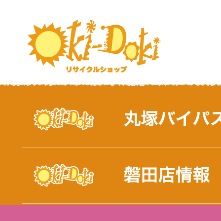
おしらせ｜浜松市と磐