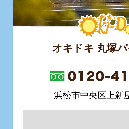
オキドキ 丸塚
浜松市中央区上新屋町