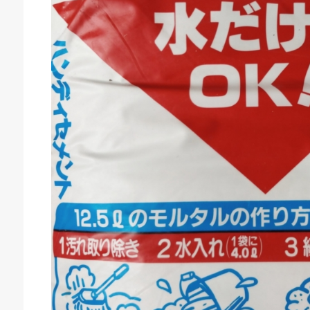
庫生活館 豊橋東脇本店