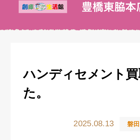
ハンディセメント買
た。
2025.08.13
磐田
キドキ 丸塚バイパス店