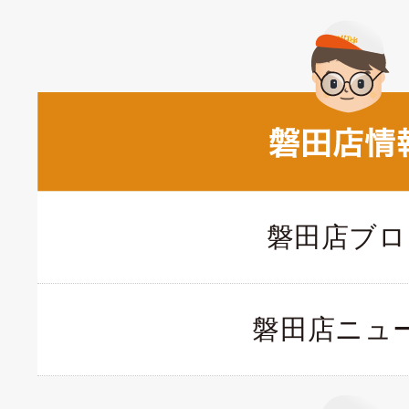
磐田店ブロ
磐田店ニュ