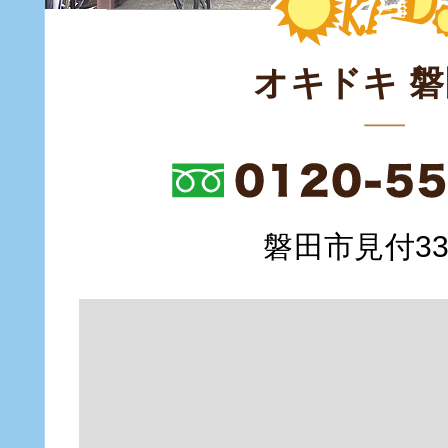
オキドキ 
磐田市見付335