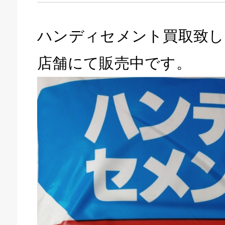
ハンディセメント買取致し
店舗にて販売中です。
キドキ 磐田店