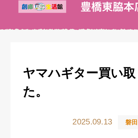
ヤマハギター買い取
た。
2025.09.13
磐田
キドキ 丸塚バイパス店