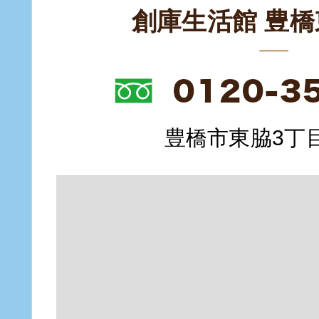
創庫生活館 豊
豊橋市東脇3丁目1