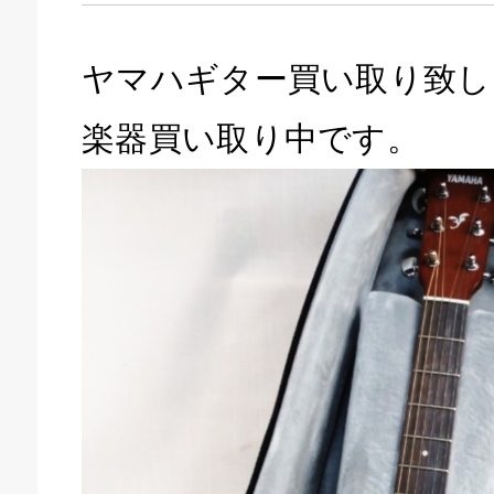
ヤマハギター買い取り致し
楽器買い取り中です。
キドキ 磐田店