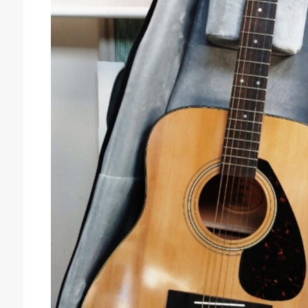
庫生活館 豊橋東脇本店