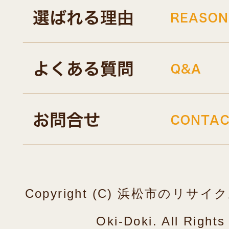
Copyright (C) 浜松市のリ
Oki-Doki. All Right