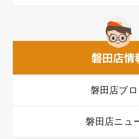
磐田店ブロ
磐田店ニュ