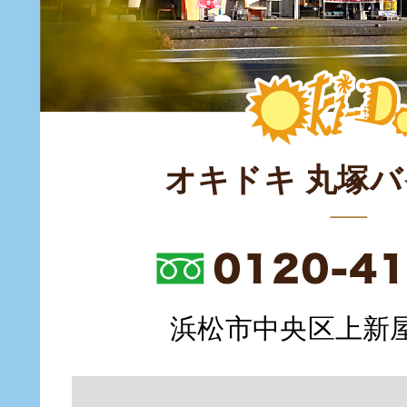
オキドキ 丸塚
浜松市中央区上新屋町