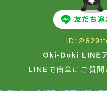
ID:＠629tt
Oki-Doki LI
LINEで簡単にご質