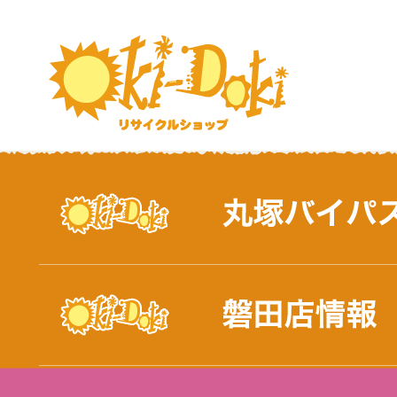
おしらせ｜浜松市と磐