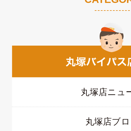
丸塚店ニュ
丸塚店ブロ