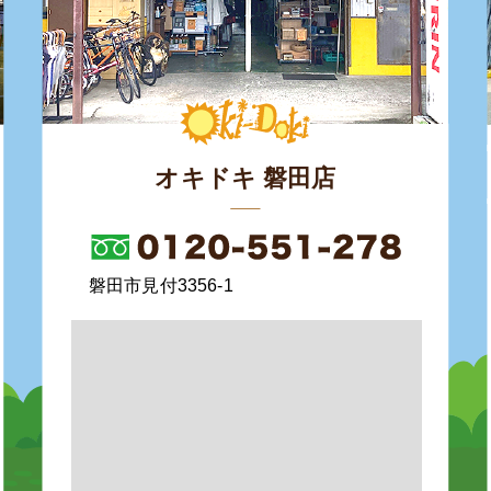
オキドキ 磐田店
磐田市見付3356-1