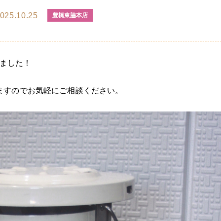
025.10.25
豊橋東脇本店
しました！
ますのでお気軽にご相談ください。