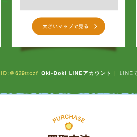
ID:＠629ttczf
Oki-Doki LINEアカウント
｜
LIN
買取方法