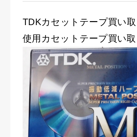
TDKカセットテープ買い
使用カセットテープ買い取
キドキ 磐田店