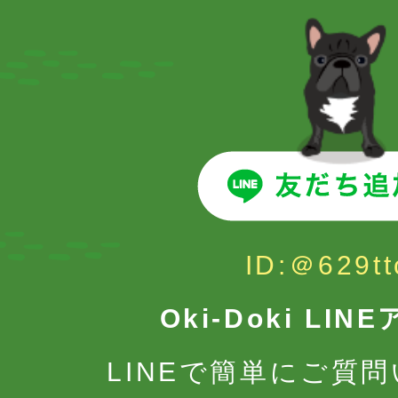
ID:＠629tt
Oki-Doki LI
LINEで簡単にご質