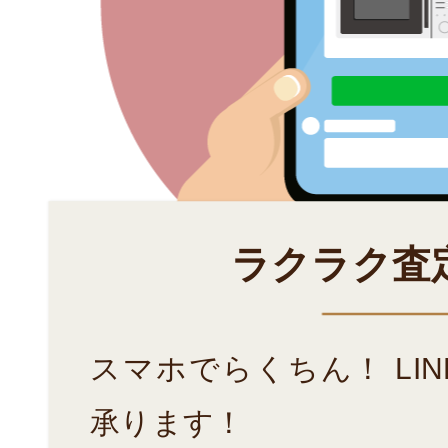
ラクラク査
スマホでらくちん！ LI
承ります！