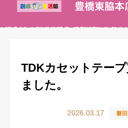
TDKカセットテー
ました。
2026.03.17
磐田
キドキ 丸塚バイパス店