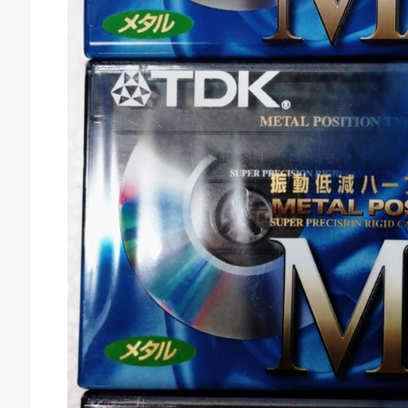
庫生活館 豊橋東脇本店