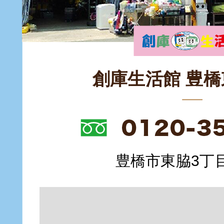
創庫生活館 豊
豊橋市東脇3丁目1