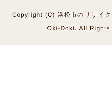
Copyright (C) 浜松市のリ
Oki-Doki. All Right