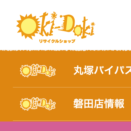
おしらせ｜浜松市と磐