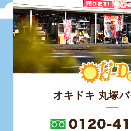
オキドキ 丸塚