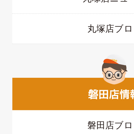
丸塚店ブロ
磐田店ブロ