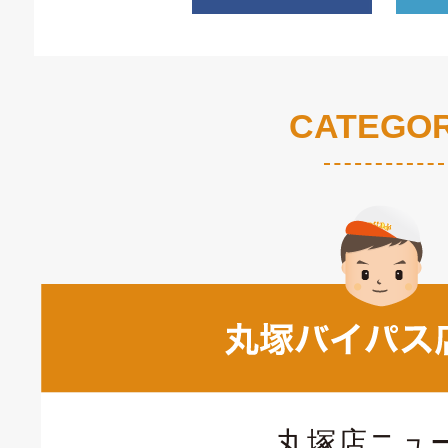
CATEGO
丸塚店ニュ