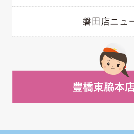
磐田店ニュ