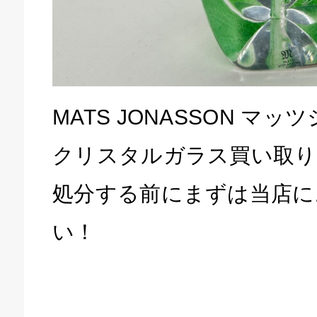
MATS JONASSON マ
クリスタルガラス買い取り
庫生活館 豊橋東脇本店
処分する前にまずは当店に
い！