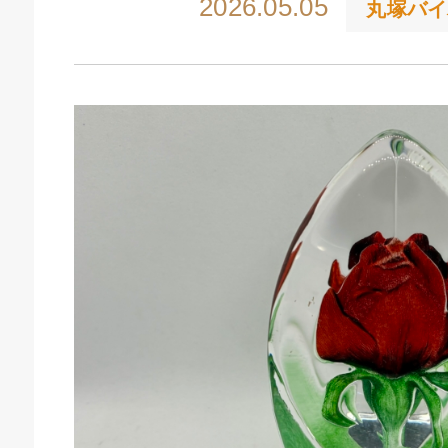
2026.05.05
丸塚バイ
キドキ 磐田店