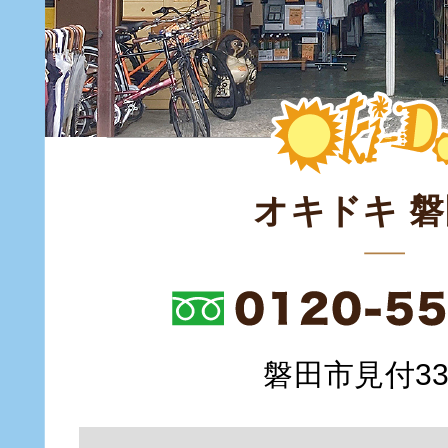
オキドキ 
磐田市見付335