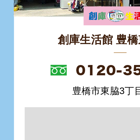
創庫生活館 豊
豊橋市東脇3丁目1