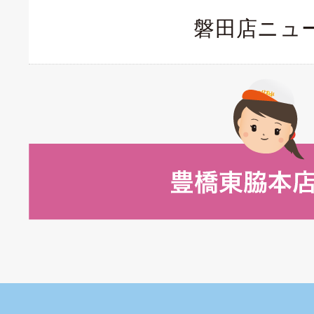
磐田店ニュ