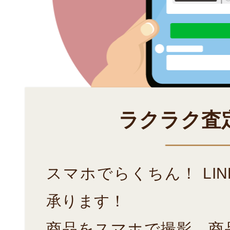
ラクラク査
スマホでらくちん！ LI
承ります！
商品をスマホで撮影、商