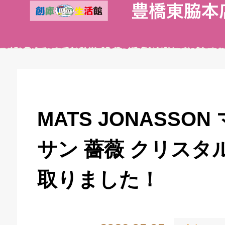
MATS JONASSO
サン 薔薇 クリスタ
取りました！
キドキ 丸塚バイパス店