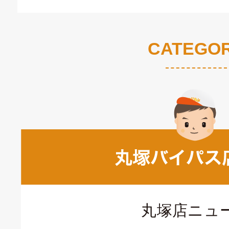
CATEGO
丸塚店ニュ