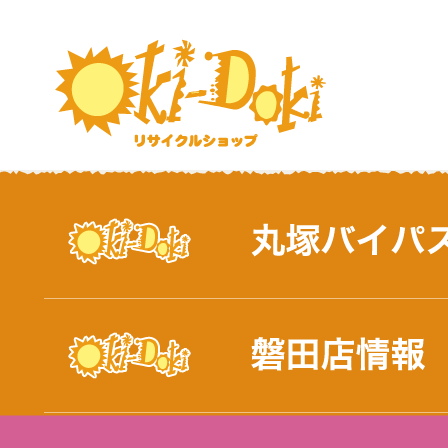
おしらせ｜浜松市と磐