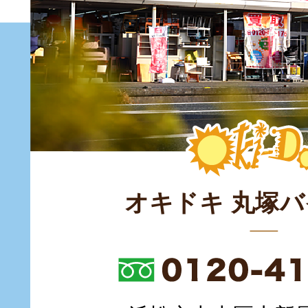
オキドキ 丸塚