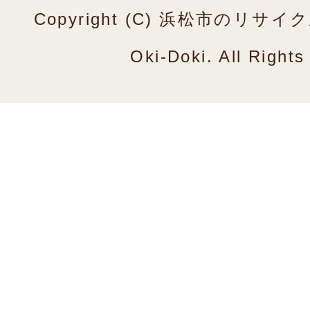
Copyright (C) 浜松市のリ
Oki-Doki. All Right