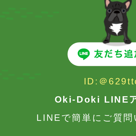
ID:＠629tt
Oki-Doki LI
LINEで簡単にご質