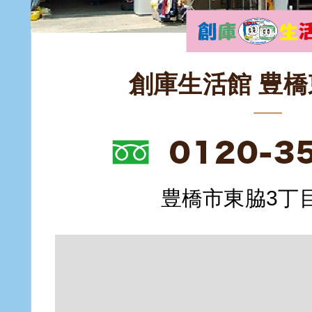
創庫生活館 豊
豊橋市東脇3丁目1