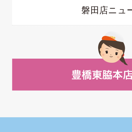
磐田店ニュ