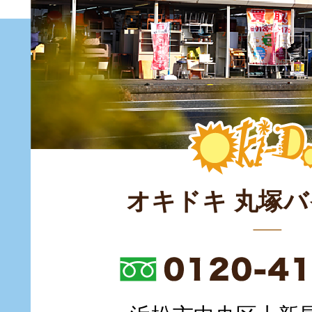
オキドキ 丸塚