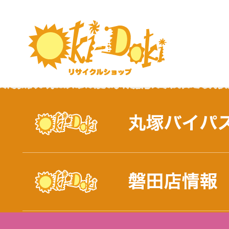
おしらせ｜浜松市と磐