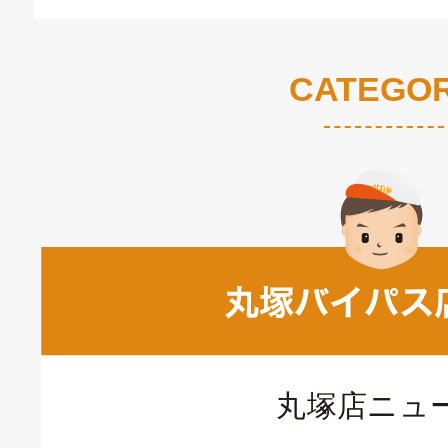
CATEGO
丸塚店ニュ