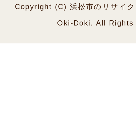
Copyright (C) 浜松市のリ
Oki-Doki. All Right