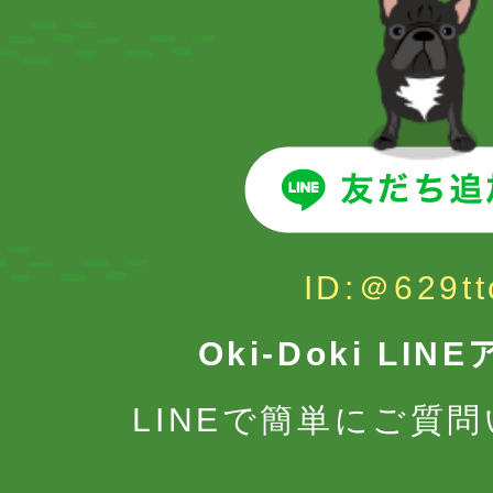
ID:＠629tt
Oki-Doki LI
LINEで簡単にご質