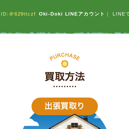
ID:＠629ttczf
Oki-Doki LINEアカウント
｜
LIN
買取方法