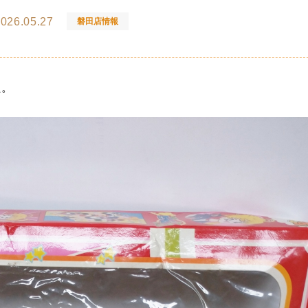
026.05.27
磐田店情報
た。