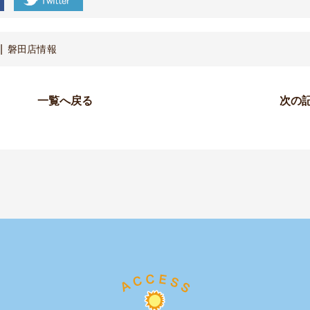
磐田店情報
一覧へ戻る
次の