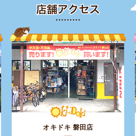
オキドキ 磐田店