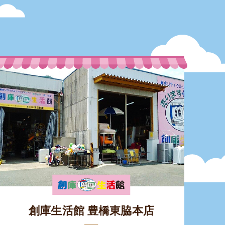
創庫生活館 豊橋東脇本店