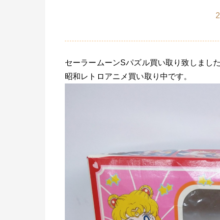
2
セーラームーンSパズル買い取り致しまし
昭和レトロアニメ買い取り中です。