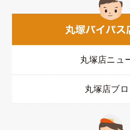
丸塚店ニュ
丸塚店ブロ