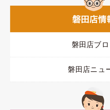
磐田店ブロ
磐田店ニュ