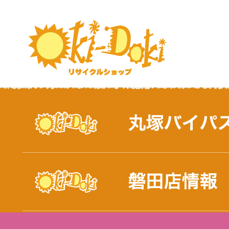
おしらせ｜浜松市と磐