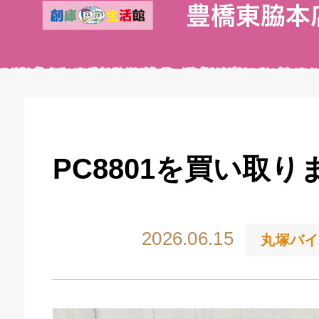
PC8801を買い取り
2026.06.15
丸塚バイ
キドキ 丸塚バイパス店