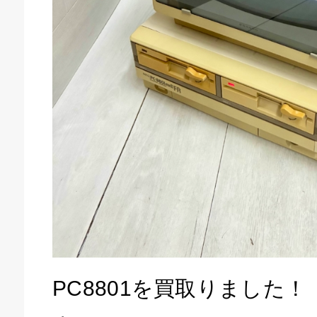
庫生活館 豊橋東脇本店
PC8801を買取りました！