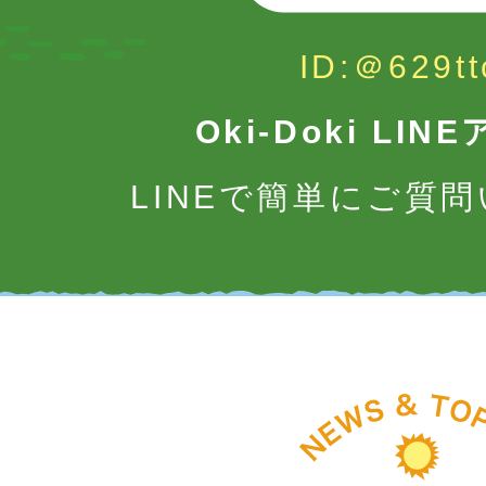
ID:＠629tt
Oki-Doki LI
LINEで簡単にご質