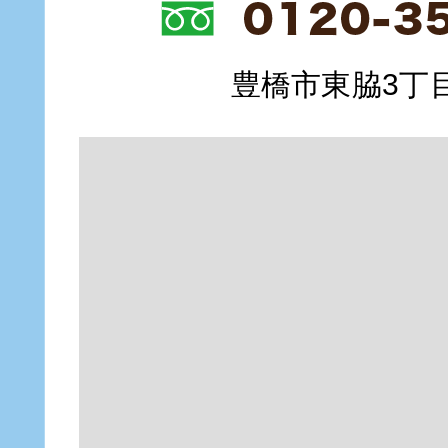
豊橋市東脇3丁目1