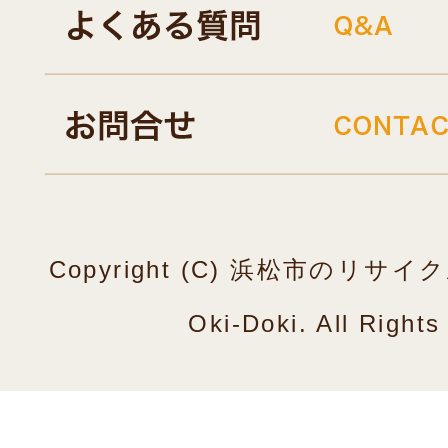
Copyright (C) 浜松市のリ
Oki-Doki. All Right