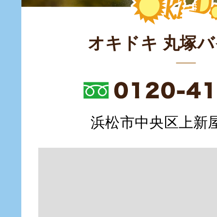
オキドキ 丸塚
浜松市中央区上新屋町