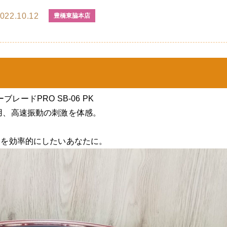
022.10.12
豊橋東脇本店
ブレードPRO SB-06 PK
用、高速振動の刺激を体感。
クを効率的にしたいあなたに。