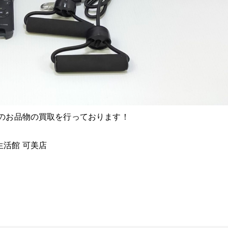
ルのお品物の買取を行っております！
活館 可美店