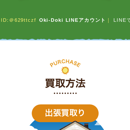
ID:＠629ttczf
Oki-Doki LINEアカウント
｜
LIN
買取方法