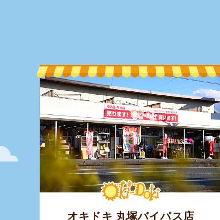
オキドキ 丸塚バイパス店