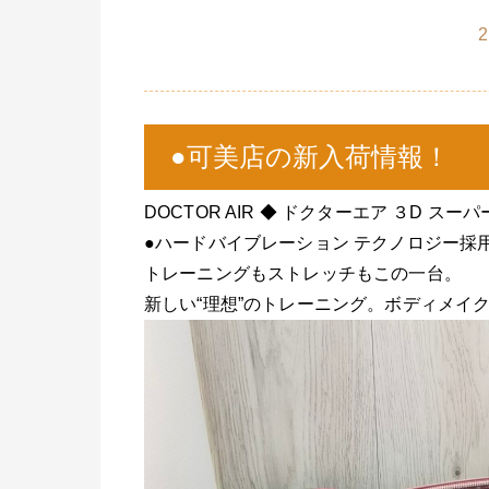
2
●可美店の新入荷情報！
DOCTOR AIR ◆ ドクターエア ３D スーパー
●ハードバイブレーション テクノロジー採
トレーニングもストレッチもこの一台。
新しい“理想”のトレーニング。ボディメイ