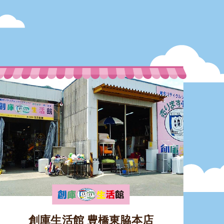
創庫生活館 豊橋東脇本店