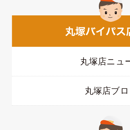
丸塚店ニュ
丸塚店ブロ