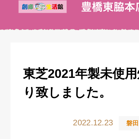
東芝2021年製未使
り致しました。
2022.12.23
磐田
キドキ 丸塚バイパス店