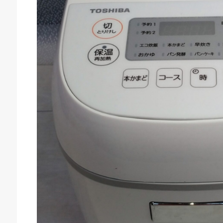
庫生活館 豊橋東脇本店