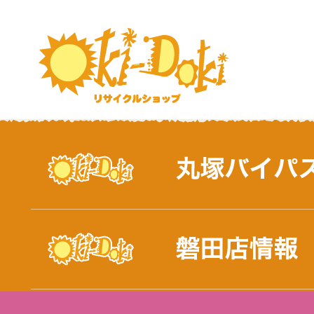
おしらせ｜浜松市と磐