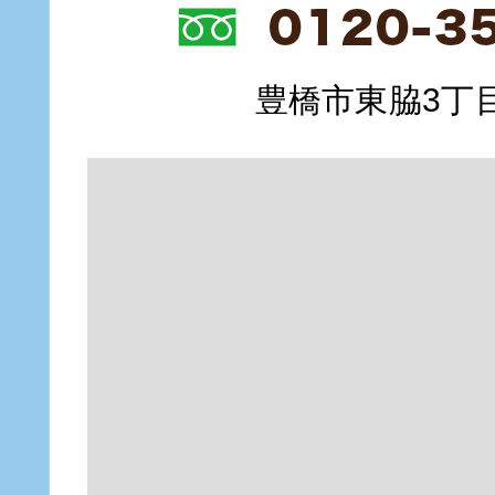
豊橋市東脇3丁目1