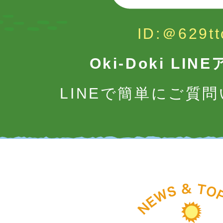
ID:＠629tt
Oki-Doki LI
LINEで簡単にご質