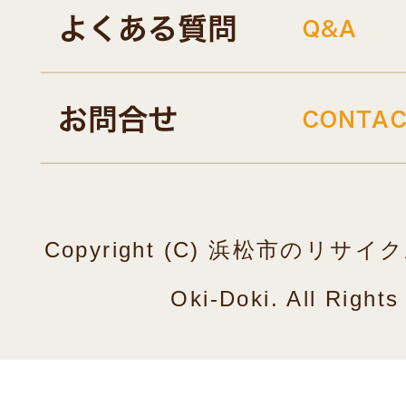
Copyright (C) 浜松市のリ
Oki-Doki. All Right