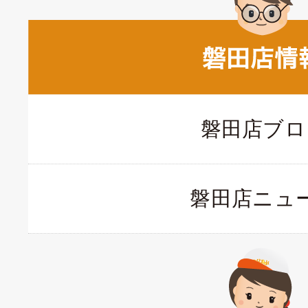
磐田店ブロ
磐田店ニュ