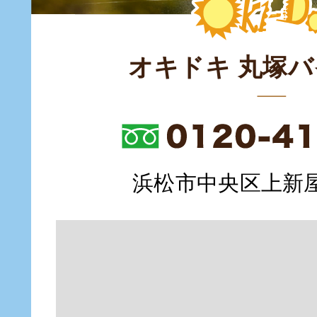
オキドキ 丸塚
浜松市中央区上新屋町