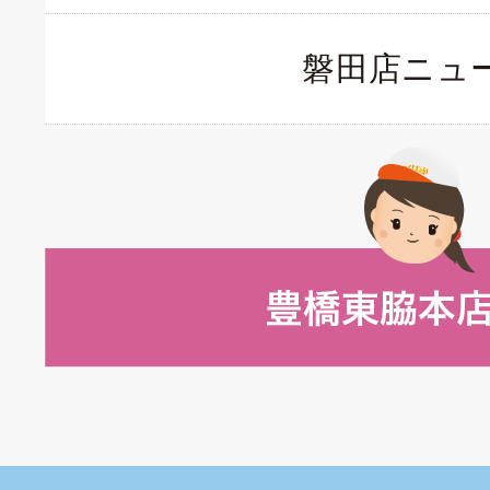
磐田店ニュ