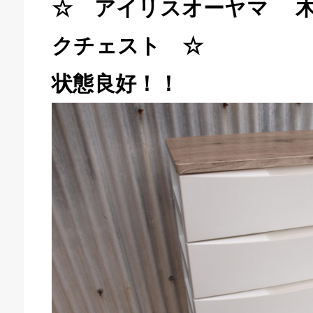
☆ アイリスオーヤマ 
クチェスト ☆
状態良好！！
キドキ 磐田店