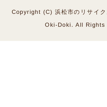
Copyright (C) 浜松市のリ
Oki-Doki. All Right