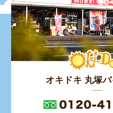
オキドキ 丸塚