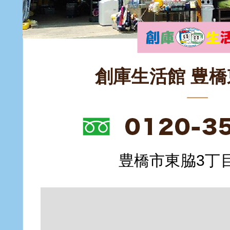
創庫生活館 豊
豊橋市東脇3丁目1