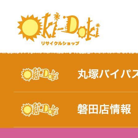
おしらせ｜浜松市と磐