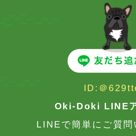
ID:＠629tt
Oki-Doki LI
LINEで簡単にご質