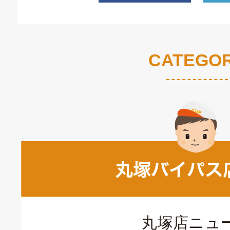
CATEGO
丸塚店ニュ