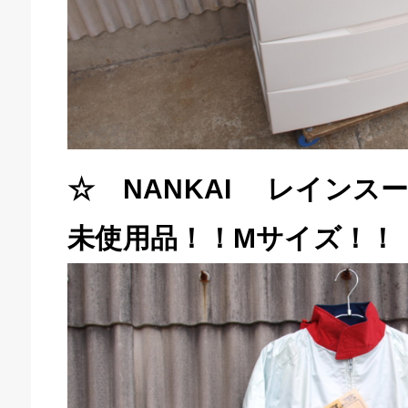
☆ NANKAI レインス
庫生活館 豊橋東脇本店
未使用品！！Mサイズ！！