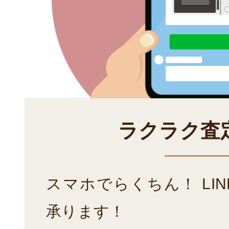
ラクラク査
スマホでらくちん！ LI
承ります！