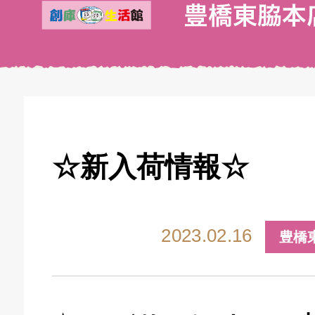
☆新入荷情報☆
2023.02.16
豊橋
キドキ 丸塚バイパス店