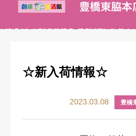
☆新入荷情報☆
2023.03.08
豊橋
キドキ 丸塚バイパス店