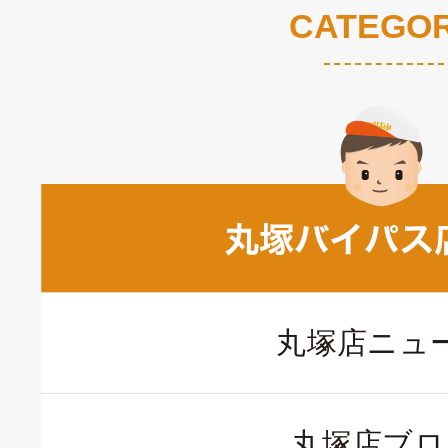
CATEGO
丸塚店ニュ
丸塚店ブロ