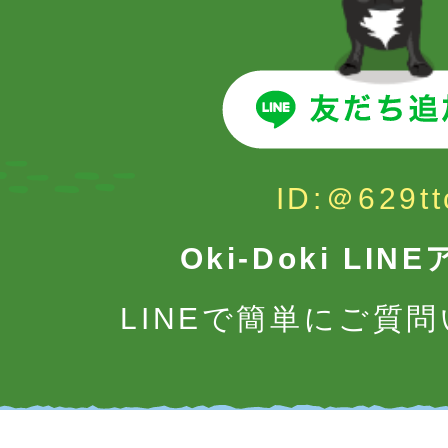
ID:＠629tt
Oki-Doki LI
LINEで簡単にご質