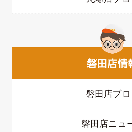
磐田店ブロ
磐田店ニュ