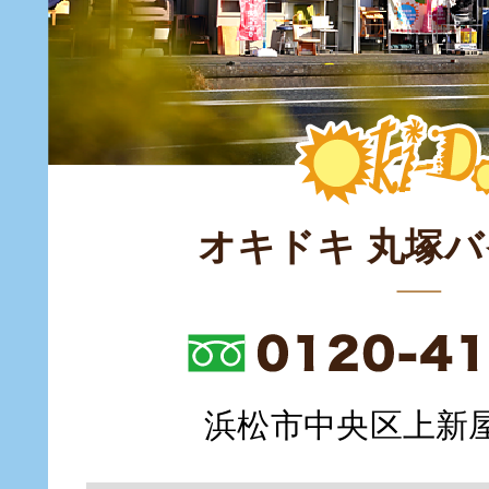
オキドキ 丸塚
浜松市中央区上新屋町