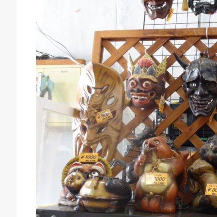
庫生活館 豊橋東脇本店