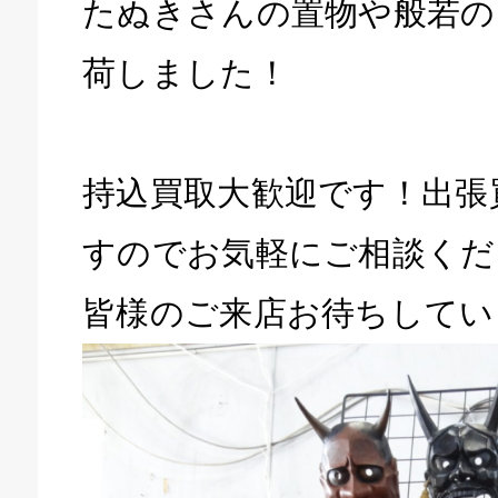
たぬきさんの置物や般若の
荷しました！
持込買取大歓迎です！出張
すのでお気軽にご相談くだ
皆様のご来店お待ちしてい
キドキ 磐田店