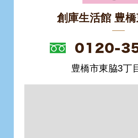
創庫生活館 豊
豊橋市東脇3丁目1