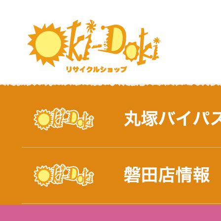
おしらせ｜浜松市と磐