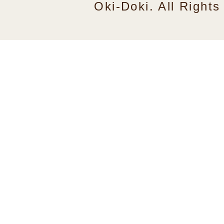
Oki-Doki. All Right