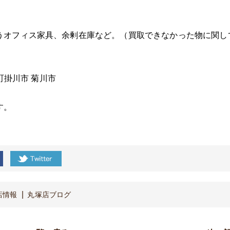
うオフィス家具、余剰在庫など。（買取できなかった物に関し
町
掛川市
菊川市
す。
店情報
丸塚店ブログ