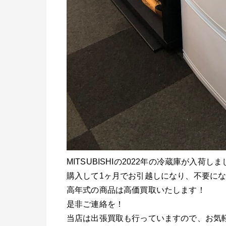
MITSUBISHIの2022年の冷蔵庫が入荷し
購入して1ヶ月でお引越しになり、不要に
高年式の商品は高価買取いたします！
是非ご連絡を！
当店は出張買取も行っていますので、お気