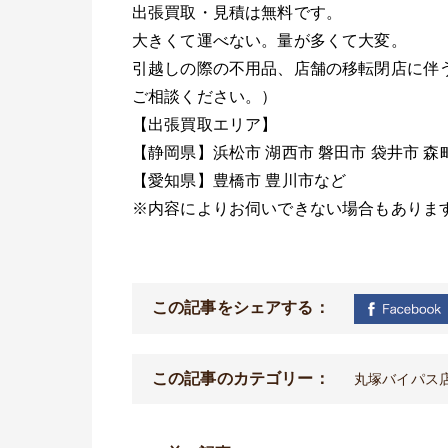
出張買取・見積は無料です。
大きくて運べない。量が多くて大変。
引越しの際の不用品、店舗の移転閉店に伴
ご相談ください。）
【出張買取エリア】
【静岡県】浜松市
湖西市
磐田市
袋井市
森
【愛知県】豊橋市
豊川市など
※
内容によりお伺いできない場合もありま
この記事をシェアする：
この記事のカテゴリー：
丸塚バイパス