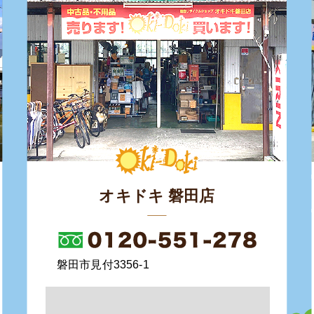
オキドキ 磐田店
磐田市見付3356-1