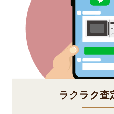
ラクラク査