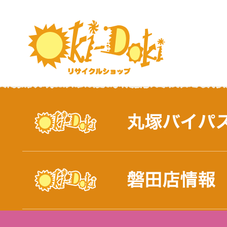
おしらせ｜浜松市と磐