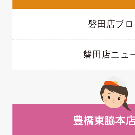
磐田店ブロ
磐田店ニュ