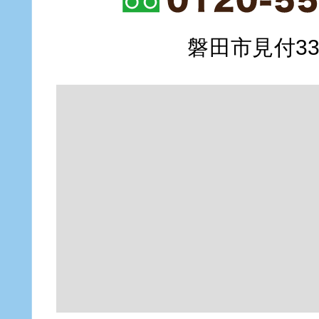
磐田市見付335