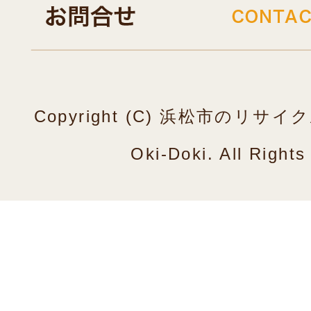
Copyright (C) 浜松市のリ
Oki-Doki. All Right