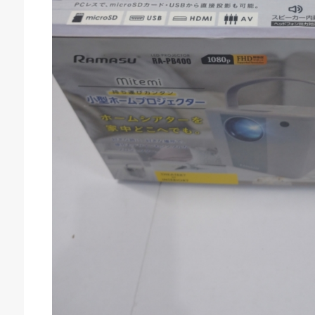
庫生活館 豊橋東脇本店