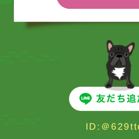
ID:＠629tt