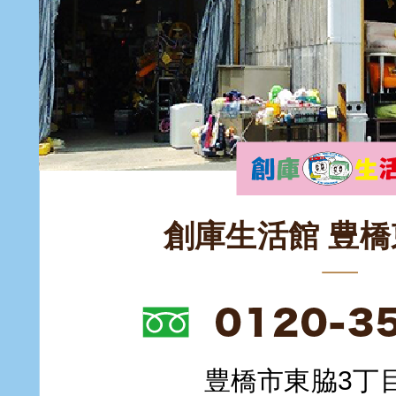
創庫生活館 豊
豊橋市東脇3丁目1