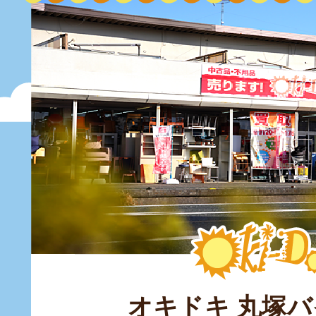
オキドキ 丸塚