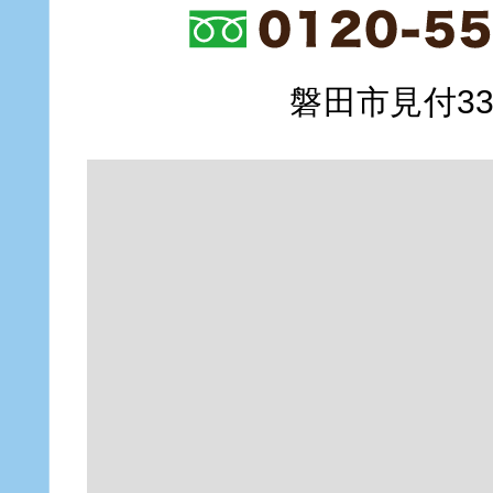
磐田市見付335