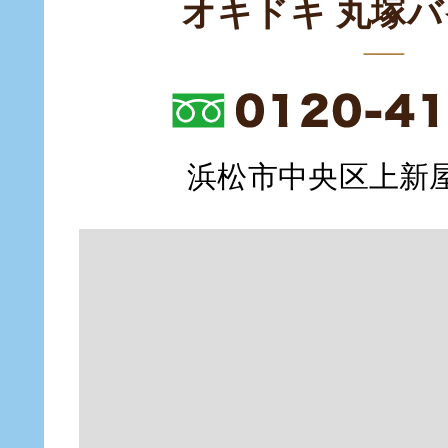
オキドキ 丸塚
浜松市中央区上新屋町