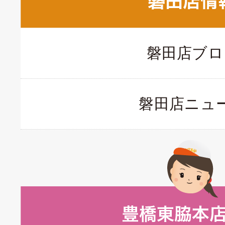
磐田店ブロ
磐田店ニュ