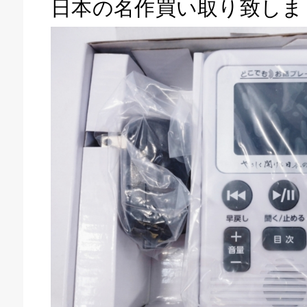
日本の名作買い取り致しま
キドキ 磐田店