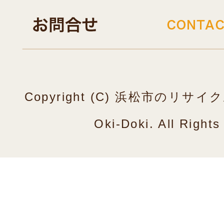
Copyright (C) 浜松市のリ
Oki-Doki. All Right