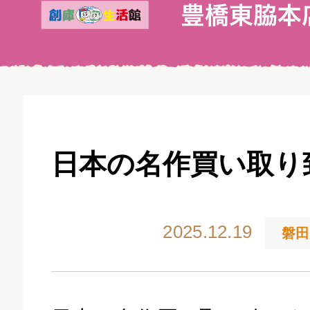
日本の名作買い取り
2025.12.19
磐田
キドキ 丸塚バイパス店