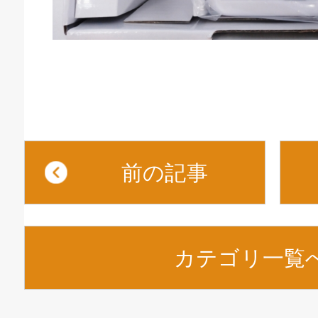
前の記事
庫生活館 豊橋東脇本店
カテゴリ一覧