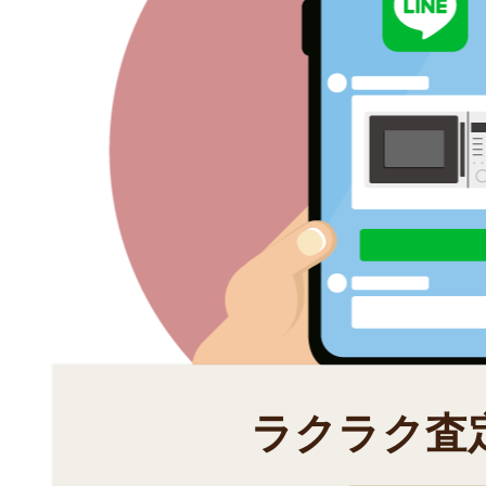
ラクラク査