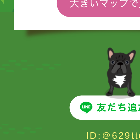
ID:＠629tt