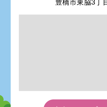
豊橋市東脇3丁目1