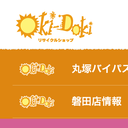
おしらせ｜浜松市と磐